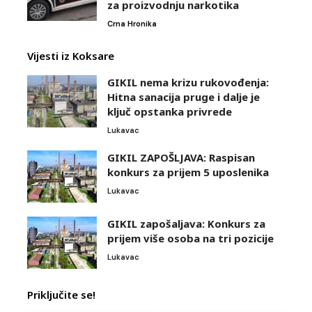
za proizvodnju narkotika
Crna Hronika
Vijesti iz Koksare
GIKIL nema krizu rukovođenja:
Hitna sanacija pruge i dalje je
ključ opstanka privrede
Lukavac
GIKIL ZAPOŠLJAVA: Raspisan
konkurs za prijem 5 uposlenika
Lukavac
GIKIL zapošaljava: Konkurs za
prijem više osoba na tri pozicije
Lukavac
Priključite se!