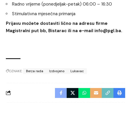
Radno vrijeme (ponedjeljak-petak) 06:00 – 16:30
Stimulativna mjesečna primanja
Prijavu možete dostaviti lično na adresu firme
Magistralni put bb, Bistarac ili na e-mail info@pgl.ba.
OZNAKE:
Berza rada
Izdvojeno
Lukavac