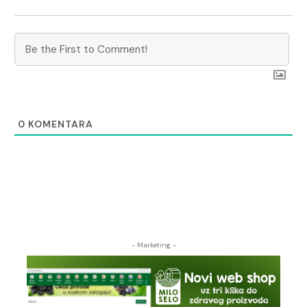
0
KOMENTARA
- Marketing -