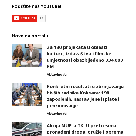
Podržite naš YouTube!
Novo na portalu
Za 130 projekata u oblasti
kulture, izdavaštva i filmske
umjetnosti obezbijeđeno 334.000
KM
Aktuelnosti
Konkretni rezultati u zbrinjavanju
bivših radnika Koksare: 198
zaposlenih, nastavljene isplate i
penzionisanje
Aktuelnosti
Akcija MUP-a TK: U pretresima
pronađeni droga, oružje i oprema