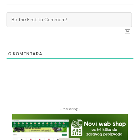
0
KOMENTARA
- Marketing -