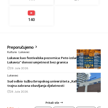
140
Preporučujemo
Kultura
Lukavac
Lukavac kao festivalska pozornica: Peto izdanje „Ljeta u
Lukavcu“ donosi umjetnost bez granica
29. Jula 2026.
Lukavac
Sud odbio tužbu Evropskog univerziteta „Kallos“: Ostaje
trajna zabrana obavljanja djelatnosti
28. Jula 2026.
Prikaži više