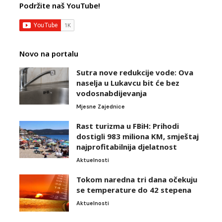
Podržite naš YouTube!
Novo na portalu
Sutra nove redukcije vode: Ova
naselja u Lukavcu bit će bez
vodosnabdijevanja
Mjesne Zajednice
Rast turizma u FBiH: Prihodi
dostigli 983 miliona KM, smještaj
najprofitabilnija djelatnost
Aktuelnosti
Tokom naredna tri dana očekuju
se temperature do 42 stepena
Aktuelnosti