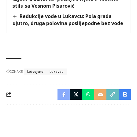
stilu sa Vesnom Pisarović
Redukcije vode u Lukavcu: Pola grada
ujutro, druga polovina poslijepodne bez vode
OZNAKE:
Izdvojeno
Lukavac