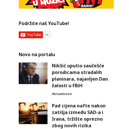
Podržite naš YouTube!
Novo na portalu
Nikšić uputio saučešće
porodicama stradalih
planinara, najavljen Dan
žalosti u FBiH
Aktuelnosti
Pad cijena nafte nakon
zatišja između SAD-a i
Irana, tržište oprezno
zbog novih rizika