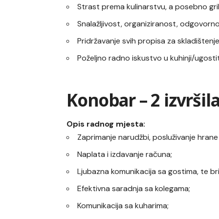
Strast prema kulinarstvu, a posebno gril
Snalažljivost, organiziranost, odgovorno
Pridržavanje svih propisa za skladištenje
Poželjno radno iskustvo u kuhinji/ugostit
Konobar – 2 izvršil
Opis radnog mjesta:
Zaprimanje narudžbi, posluživanje hrane 
Naplata i izdavanje računa;
Ljubazna komunikacija sa gostima, te br
Efektivna saradnja sa kolegama;
Komunikacija sa kuharima;