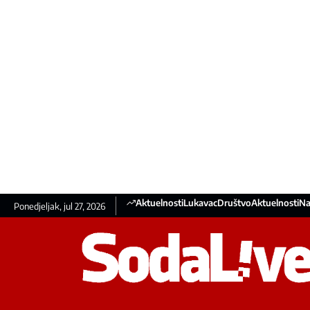
Aktuelnosti
Lukavac
Društvo
Aktuelnosti
Na
Ponedjeljak, jul 27, 2026