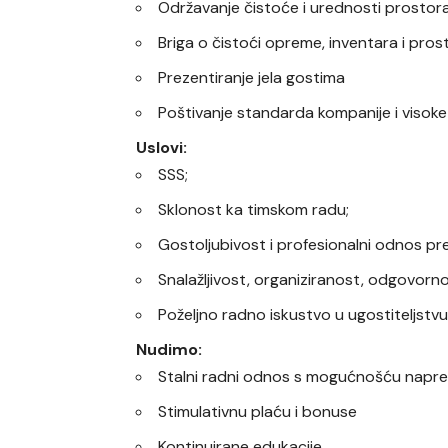
Održavanje čistoće i urednosti prostora
Briga o čistoći opreme, inventara i pros
Prezentiranje jela gostima
Poštivanje standarda kompanije i visoke
Uslovi:
SSS;
Sklonost ka timskom radu;
Gostoljubivost i profesionalni odnos p
Snalažljivost, organiziranost, odgovorno
Poželjno radno iskustvo u ugostiteljstvu
Nudimo:
Stalni radni odnos s mogućnošću napred
Stimulativnu plaću i bonuse
Kontinuirane edukacije