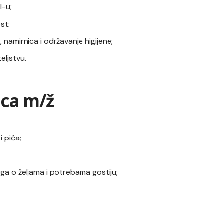
l-u;
st;
, namirnica i održavanje higijene;
eljstvu.
aca m/ž
i pića;
iga o željama i potrebama gostiju;