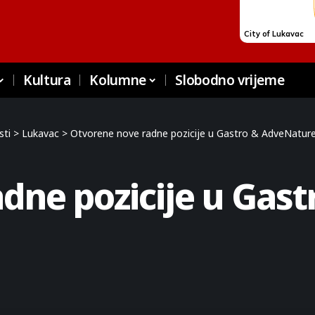
Kultura
Kolumne
Slobodno vrijeme
sti
>
Lukavac
>
Otvorene nove radne pozicije u Gastro & AdveNature 
dne pozicije u Gas