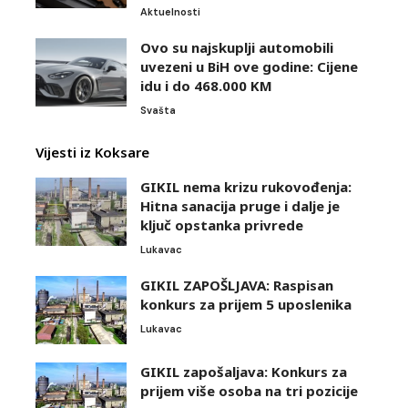
Aktuelnosti
Ovo su najskuplji automobili
uvezeni u BiH ove godine: Cijene
idu i do 468.000 KM
Svašta
Vijesti iz Koksare
GIKIL nema krizu rukovođenja:
Hitna sanacija pruge i dalje je
ključ opstanka privrede
Lukavac
GIKIL ZAPOŠLJAVA: Raspisan
konkurs za prijem 5 uposlenika
Lukavac
GIKIL zapošaljava: Konkurs za
prijem više osoba na tri pozicije