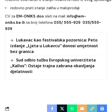
redovno prati stanje zaliha u maloprodaji
CV za
EM-ONIKS doo
slati na mail:
info@em-
oniks.ba ili
na broj telefona
035/ 555-929 035/555-
939
Lukavac kao festivalska pozornica: Peto
izdanje „Ljeta u Lukavcu“ donosi umjetnost
bez granica
Sud odbio tužbu Evropskog univerziteta
„Kallos“: Ostaje trajna zabrana obavljanja
djelatnosti