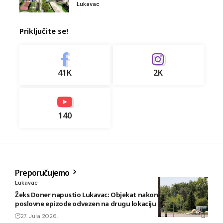
Lukavac
Priključite se!
41K
2K
140
Preporučujemo
Lukavac
Žeks Doner napustio Lukavac: Objekat nakon kratke
poslovne epizode odvezen na drugu lokaciju
27. Jula 2026.