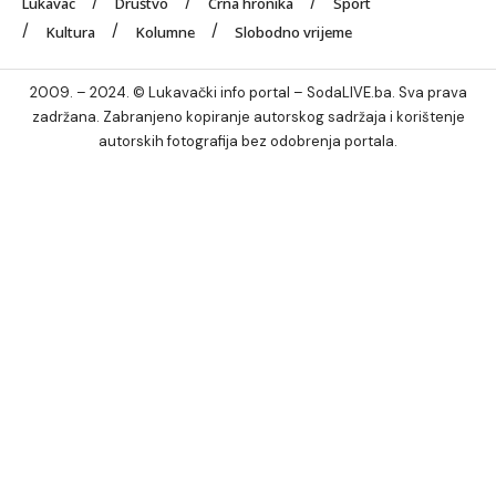
Lukavac
Društvo
Crna hronika
Sport
Kultura
Kolumne
Slobodno vrijeme
2009. – 2024. © Lukavački info portal – SodaLIVE.ba. Sva prava
zadržana. Zabranjeno kopiranje autorskog sadržaja i korištenje
autorskih fotografija bez odobrenja portala.