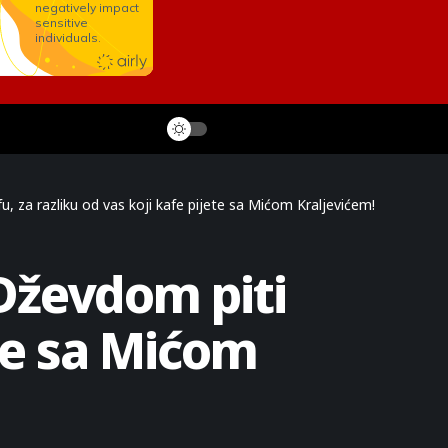
, za razliku od vas koji kafe pijete sa Mićom Kraljevićem!
Dževdom piti
ete sa Mićom