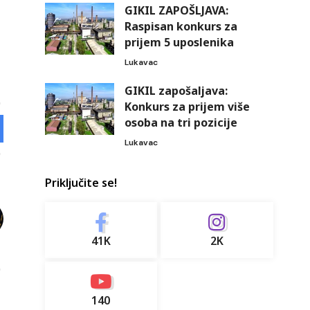
GIKIL ZAPOŠLJAVA:
Raspisan konkurs za
prijem 5 uposlenika
Lukavac
GIKIL zapošaljava:
Konkurs za prijem više
osoba na tri pozicije
Lukavac
Priključite se!
41K
2K
140