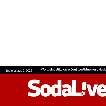
Aktuelnosti
Lukavac
Društvo
Aktuelnosti
Nasl
Nedjelja, aug 2, 2026