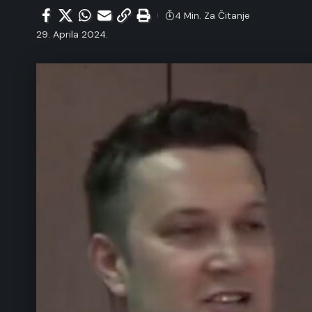
4 Min. Za Čitanje
29. Aprila 2024.