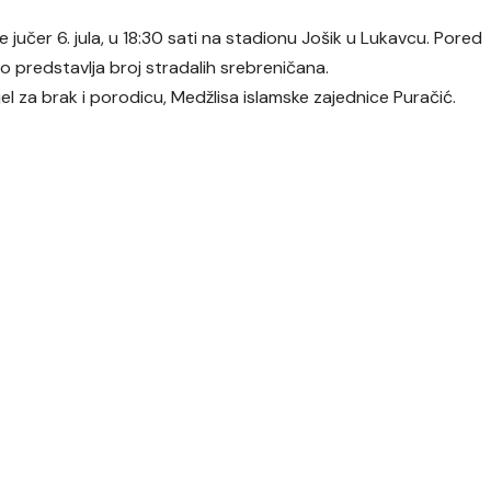
 jučer 6. jula, u 18:30 sati na stadionu Jošik u Lukavcu. Pored
čno predstavlja broj stradalih srebreničana.
el za brak i porodicu, Medžlisa islamske zajednice Puračić.