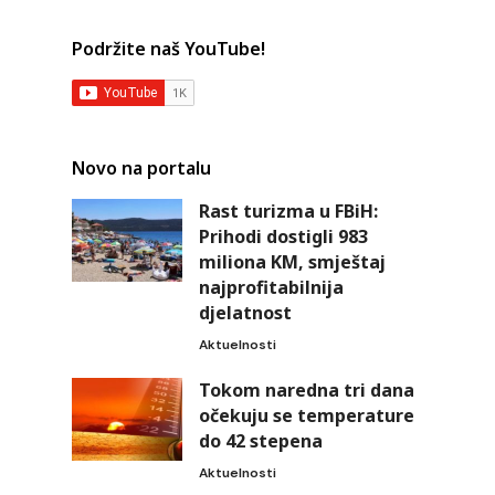
Podržite naš YouTube!
Novo na portalu
Rast turizma u FBiH:
Prihodi dostigli 983
miliona KM, smještaj
najprofitabilnija
djelatnost
Aktuelnosti
Tokom naredna tri dana
očekuju se temperature
do 42 stepena
Aktuelnosti