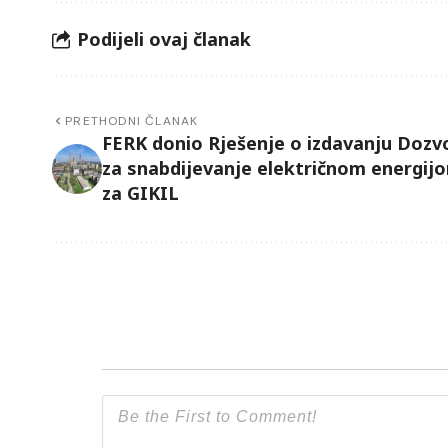
Podijeli ovaj članak
PRETHODNI ČLANAK
FERK donio Rješenje o izdavanju Dozv
za snabdijevanje električnom energij
za GIKIL