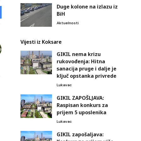
Duge kolone na izlazu iz
BiH
Aktuelnosti
Vijesti iz Koksare
GIKIL nema krizu
rukovođenja: Hitna
sanacija pruge i dalje je
ključ opstanka privrede
Lukavac
GIKIL ZAPOŠLJAVA:
Raspisan konkurs za
prijem 5 uposlenika
Lukavac
GIKIL zapošaljava: