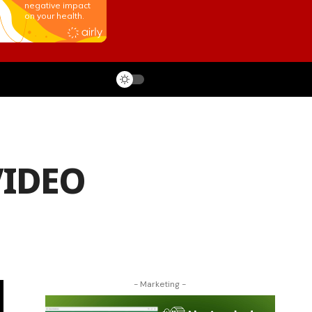
 VIDEO
- Marketing -