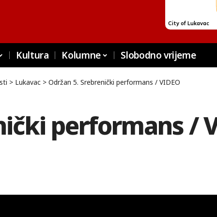
Kultura
Kolumne
Slobodno vrijeme
sti
>
Lukavac
>
Održan 5. Srebrenički performans / VIDEO
nički performans /