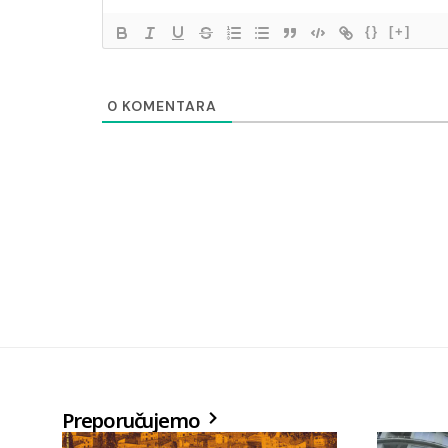
{}
[+]
0
KOMENTARA
Preporučujemo