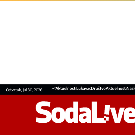
Aktuelnosti
Lukavac
Društvo
Aktuelnosti
Nasl
Četvrtak, jul 30, 2026