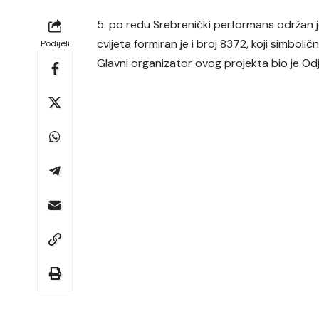
5. po redu Srebrenički performans održan je
cvijeta formiran je i broj 8372, koji simboli
Podijeli
Glavni organizator ovog projekta bio je Odj