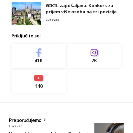
GIKIL zapošaljava: Konkurs za
prijem više osoba na tri pozicije
Lukavac
Priključite se!
41K
2K
140
Preporučujemo
Lukavac