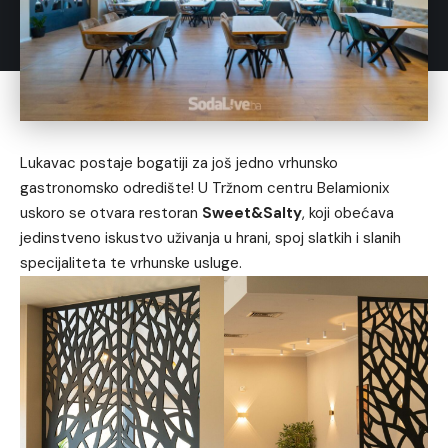
Lukavac postaje bogatiji za još jedno vrhunsko
gastronomsko odredište! U Tržnom centru Belamionix
uskoro se otvara restoran
Sweet&Salty
, koji obećava
jedinstveno iskustvo uživanja u hrani, spoj slatkih i slanih
specijaliteta te vrhunske usluge.