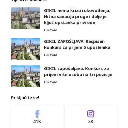
GIKIL nema krizu rukovođenja:
Hitna sanacija pruge i dalje je
ključ opstanka privrede
Lukavac
GIKIL ZAPOŠLJAVA: Raspisan
konkurs za prijem 5 uposlenika
Lukavac
GIKIL zapošaljava: Konkurs za
prijem više osoba na tri pozicije
Lukavac
Priključite se!
41K
2K