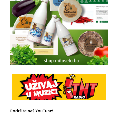
Podržite naš YouTube!