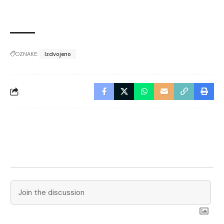
OZNAKE:
Izdvojeno