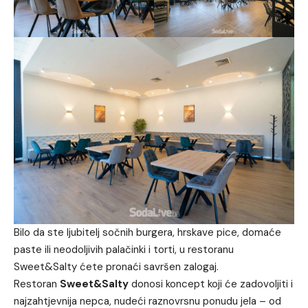
Bilo da ste ljubitelj sočnih burgera, hrskave pice, domaće
paste ili neodoljivih palačinki i torti, u restoranu
Sweet&Salty ćete pronaći savršen zalogaj.
Restoran
Sweet&Salty
donosi koncept koji će zadovoljiti i
najzahtjevnija nepca, nudeći raznovrsnu ponudu jela – od