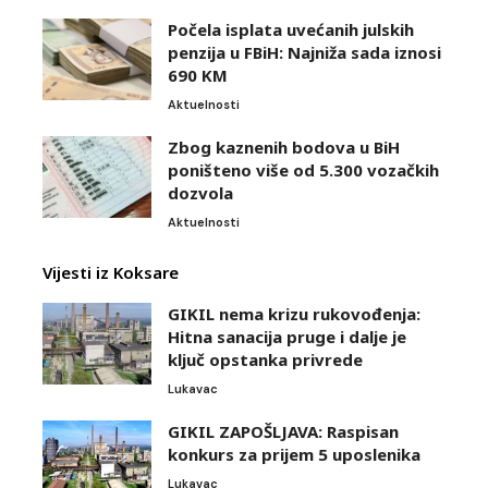
Počela isplata uvećanih julskih
penzija u FBiH: Najniža sada iznosi
690 KM
Aktuelnosti
Zbog kaznenih bodova u BiH
poništeno više od 5.300 vozačkih
dozvola
Aktuelnosti
Vijesti iz Koksare
GIKIL nema krizu rukovođenja:
Hitna sanacija pruge i dalje je
ključ opstanka privrede
Lukavac
GIKIL ZAPOŠLJAVA: Raspisan
konkurs za prijem 5 uposlenika
Lukavac