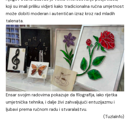
koji su imali priliku vidjeti kako tradicionalna ručna umjetnost
može dobiti moderan i autentičan izraz kroz rad mladih
talenata.
Ensar svojim radovima pokazuje da filografija, iako rijetka
umjetnička tehnika, i dalje živi zahvaljujući entuzijazmu i
ljubavi prema ručnom radu i stvaralaštvu.
(TuzlaInfo)