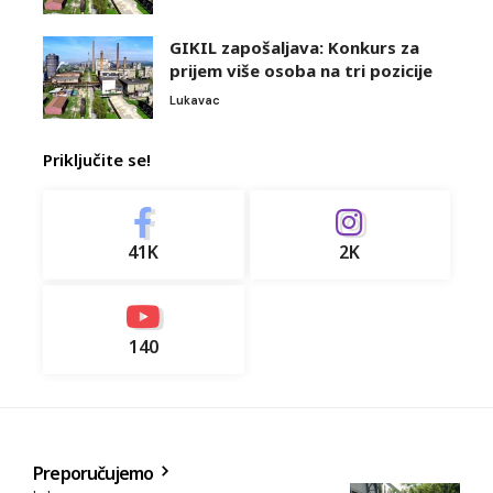
GIKIL zapošaljava: Konkurs za
prijem više osoba na tri pozicije
Lukavac
Priključite se!
41K
2K
140
Preporučujemo