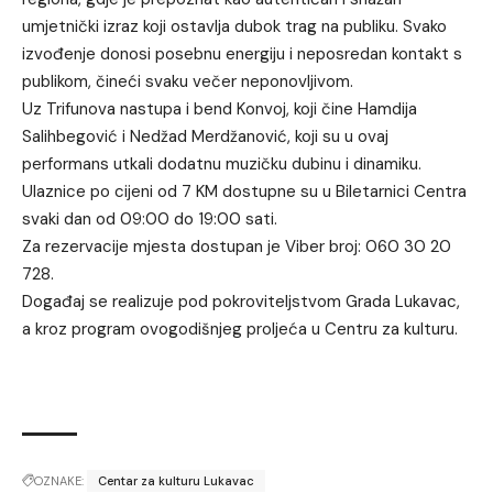
umjetnički izraz koji ostavlja dubok trag na publiku. Svako
izvođenje donosi posebnu energiju i neposredan kontakt s
publikom, čineći svaku večer neponovljivom.
Uz Trifunova nastupa i bend Konvoj, koji čine Hamdija
Salihbegović i Nedžad Merdžanović, koji su u ovaj
performans utkali dodatnu muzičku dubinu i dinamiku.
Ulaznice po cijeni od 7 KM dostupne su u Biletarnici Centra
svaki dan od 09:00 do 19:00 sati.
Za rezervacije mjesta dostupan je Viber broj: 060 30 20
728.
Događaj se realizuje pod pokroviteljstvom Grada Lukavac,
a kroz program ovogodišnjeg proljeća u Centru za kulturu.
OZNAKE:
Centar za kulturu Lukavac