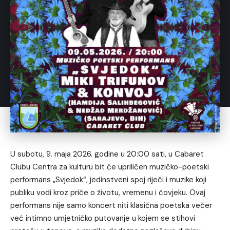
U subotu, 9. maja 2026. godine u 20:00 sati, u Cabaret
Clubu Centra za kulturu bit će upriličen muzičko-poetski
performans „Svjedok“, jedinstveni spoj riječi i muzike koji
publiku vodi kroz priče o životu, vremenu i čovjeku. Ovaj
performans nije samo koncert niti klasična poetska večer
već intimno umjetničko putovanje u kojem se stihovi