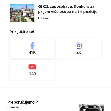
GIKIL zapošaljava: Konkurs za
prijem više osoba na tri pozicije
Lukavac
Priključite se!
41K
2K
140
Preporučujemo
Lukavac