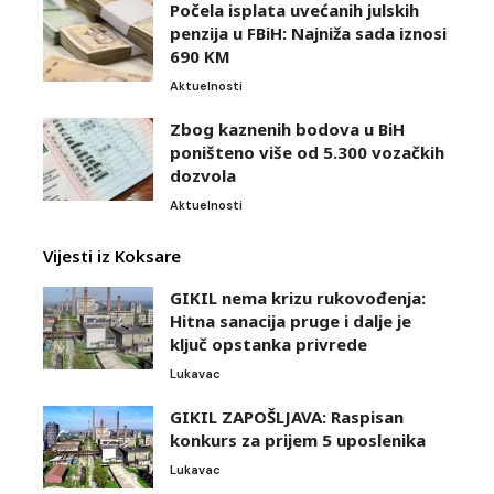
Počela isplata uvećanih julskih
penzija u FBiH: Najniža sada iznosi
690 KM
Aktuelnosti
Zbog kaznenih bodova u BiH
poništeno više od 5.300 vozačkih
dozvola
Aktuelnosti
Vijesti iz Koksare
GIKIL nema krizu rukovođenja:
Hitna sanacija pruge i dalje je
ključ opstanka privrede
Lukavac
GIKIL ZAPOŠLJAVA: Raspisan
konkurs za prijem 5 uposlenika
Lukavac