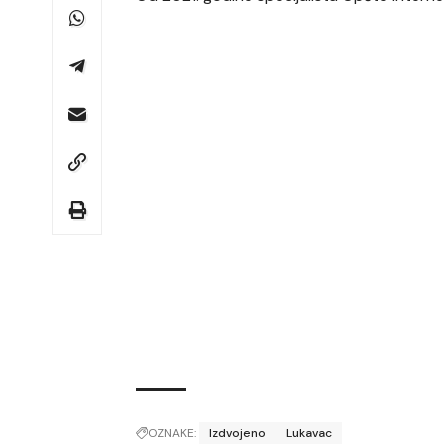
OZNAKE:
Izdvojeno
Lukavac