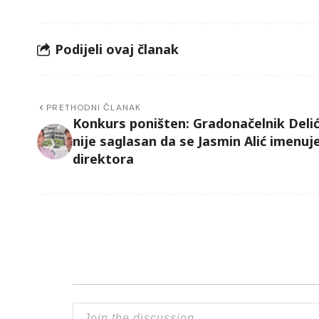
Podijeli ovaj članak
PRETHODNI ČLANAK
Konkurs poništen: Gradonačelnik Deli
nije saglasan da se Jasmin Alić imenuj
direktora