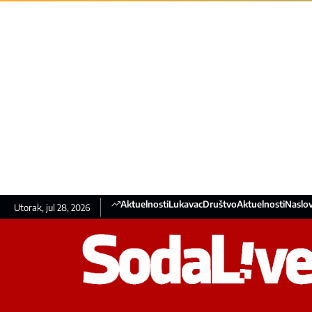
Aktuelnosti
Lukavac
Društvo
Aktuelnosti
Naslov
Utorak, jul 28, 2026