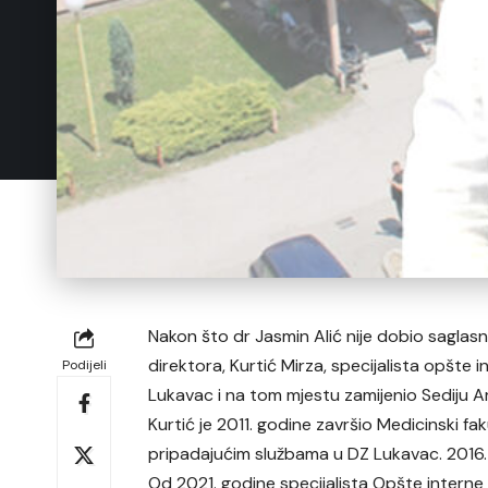
Nakon što dr Jasmin Alić nije dobio saglas
direktora, Kurtić Mirza, specijalista opšte 
Podijeli
Lukavac i na tom mjestu zamijenio Sediju A
Kurtić je 2011. godine završio Medicinski f
pripadajućim službama u DZ Lukavac. 2016.
Od 2021. godine specijalista Opšte interne 