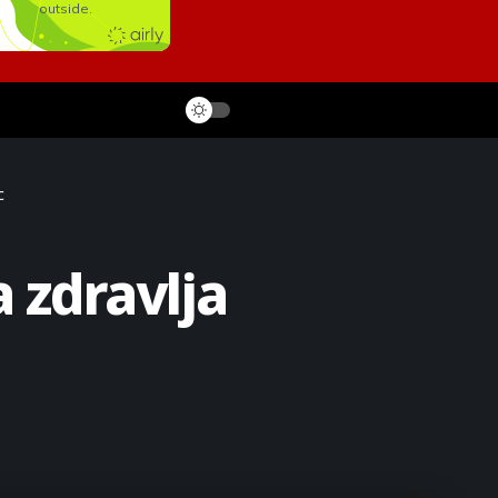
c
 zdravlja