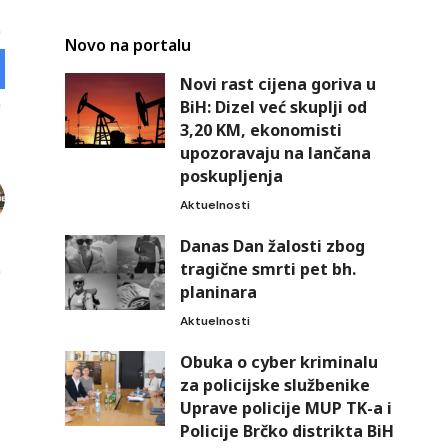
Novo na portalu
Novi rast cijena goriva u
BiH: Dizel već skuplji od
3,20 KM, ekonomisti
upozoravaju na lančana
poskupljenja
Aktuelnosti
Danas Dan žalosti zbog
tragične smrti pet bh.
planinara
Aktuelnosti
Obuka o cyber kriminalu
za policijske službenike
Uprave policije MUP TK-a i
Policije Brčko distrikta BiH