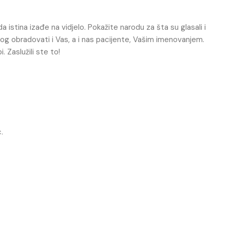
a istina izađe na vidjelo. Pokažite narodu za šta su glasali i
g obradovati i Vas, a i nas pacijente, Vašim imenovanjem.
. Zaslužili ste to!
.