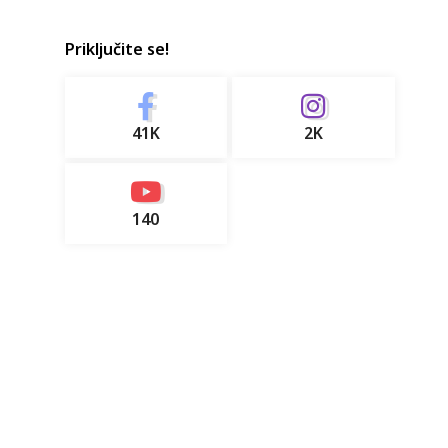
Priključite se!
41K
2K
140