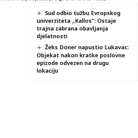
Sud odbio tužbu Evropskog
univerziteta „Kallos“: Ostaje
trajna zabrana obavljanja
djelatnosti
Žeks Doner napustio Lukavac:
Objekat nakon kratke poslovne
epizode odvezen na drugu
lokaciju