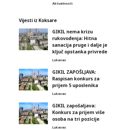
Aktuelnosti
Vijesti iz Koksare
GIKIL nema krizu
rukovođenja: Hitna
sanacija pruge i dalje je
ključ opstanka privrede
Lukavac
GIKIL ZAPOŠLJAVA:
Raspisan konkurs za
prijem 5 uposlenika
Lukavac
GIKIL zapošaljava:
Konkurs za prijem više
osoba na tri pozicije
Lukavac