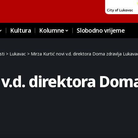
Kultura
Kolumne
Slobodno vrijeme
sti
>
Lukavac
>
Mirza Kurtić novi v.d. direktora Doma zdravlja Lukava
 v.d. direktora Doma