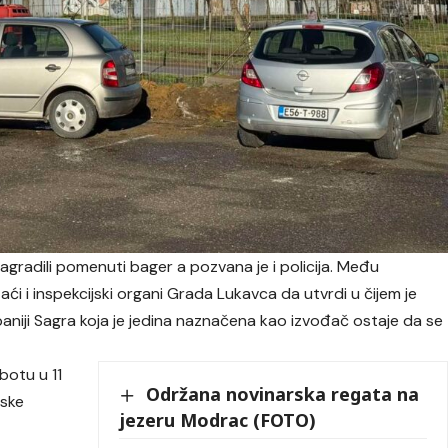
agradili pomenuti bager a pozvana je i policija. Među
izaći i inspekcijski organi Grada Lukavca da utvrdi u čijem je
paniji Sagra koja je jedina naznačena kao izvođač ostaje da se
botu u 11
Održana novinarska regata na
dske
jezeru Modrac (FOTO)