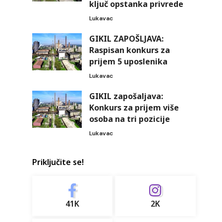
ključ opstanka privrede
Lukavac
GIKIL ZAPOŠLJAVA:
Raspisan konkurs za
prijem 5 uposlenika
Lukavac
GIKIL zapošaljava:
Konkurs za prijem više
osoba na tri pozicije
Lukavac
Priključite se!
41K
2K