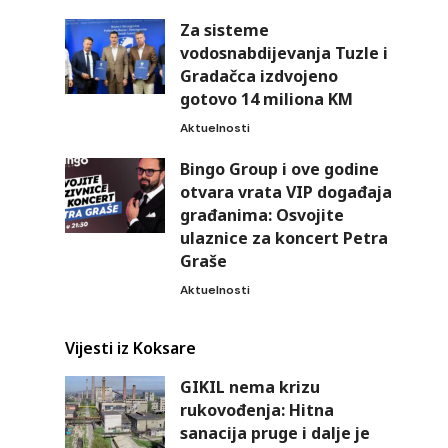
Za sisteme
vodosnabdijevanja Tuzle i
Gradačca izdvojeno
gotovo 14 miliona KM
Aktuelnosti
Bingo Group i ove godine
otvara vrata VIP događaja
građanima: Osvojite
ulaznice za koncert Petra
Graše
Aktuelnosti
Vijesti iz Koksare
GIKIL nema krizu
rukovođenja: Hitna
sanacija pruge i dalje je