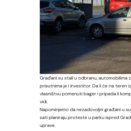
Građani su stali u odbranu, automobilima z
prisutnima je i investitor. Da li će na teren 
vlasništvu pomenuti bager i pripada li kom
vidi.
Napominjemo da nezadovoljni građani u su
sati planiraju proteste u parku ispred Gra
uprave.