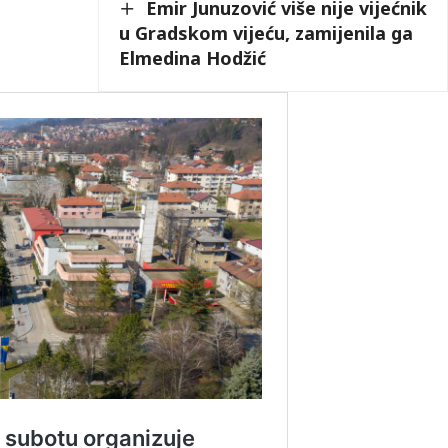
Emir Junuzović više nije vijećnik
u Gradskom vijeću, zamijenila ga
Elmedina Hodžić