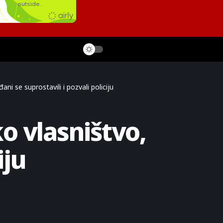
ni se suprostavili i pozvali policiju
o vlasništvo,
iju