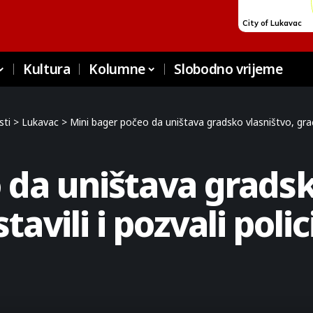
Kultura
Kolumne
Slobodno vrijeme
sti
>
Lukavac
>
Mini bager počeo da uništava gradsko vlasništvo, građa
 da uništava gradsk
avili i pozvali polic