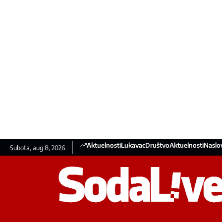
Aktuelnosti
Lukavac
Društvo
Aktuelnosti
Naslo
Subota, aug 8, 2026