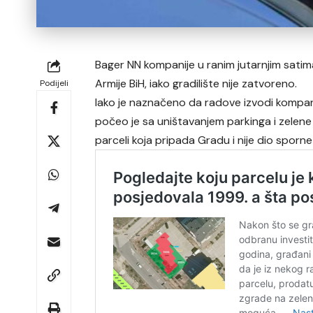
Bager NN kompanije u ranim jutarnjim satima
Armije BiH, iako gradilište nije zatvoreno.
Podijeli
Iako je naznačeno da radove izvodi kompan
počeo je sa uništavanjem parkinga i zelene 
parceli koja pripada Gradu i nije dio sporn