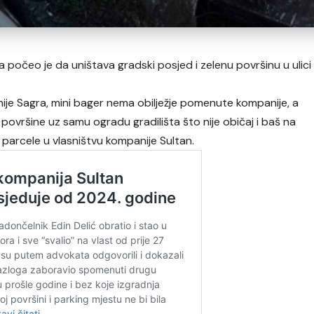
 počeo je da uništava gradski posjed i zelenu površinu u ulici
ije Sagra, mini bager nema obilježje pomenute kompanije, a
površine uz samu ogradu gradilišta što nije običaj i baš na
e parcele u vlasništvu kompanije Sultan.