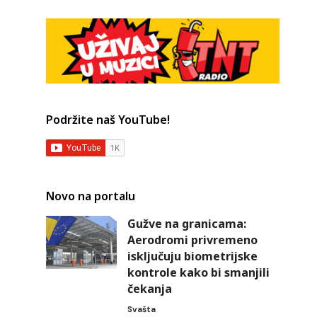
Podržite naš YouTube!
Novo na portalu
Gužve na granicama:
Aerodromi privremeno
isključuju biometrijske
kontrole kako bi smanjili
čekanja
Svašta