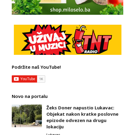
Podržite naš YouTube!
Novo na portalu
Žeks Doner napustio Lukavac:
Objekat nakon kratke poslovne
epizode odvezen na drugu
lokaciju
Lukavac