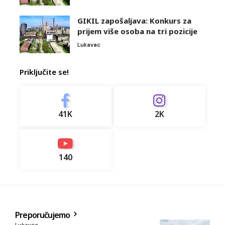
GIKIL zapošaljava: Konkurs za
prijem više osoba na tri pozicije
Lukavac
Priključite se!
41K
2K
140
Preporučujemo
Lukavac