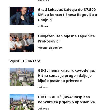
Grad Lukavac izdvaja do 37.500
KM za koncert Enesa Begovića u
Gnojnici
Kultura
Obilježen Dan Mjesne zajednice
Prokosovići
Mjesne Zajednice
Vijesti iz Koksare
GIKIL nema krizu rukovođenja:
Hitna sanacija pruge i dalje je
ključ opstanka privrede
Lukavac
GIKIL ZAPOŠLJAVA: Raspisan
konkurs za prijem 5 uposlenika
Lukavac