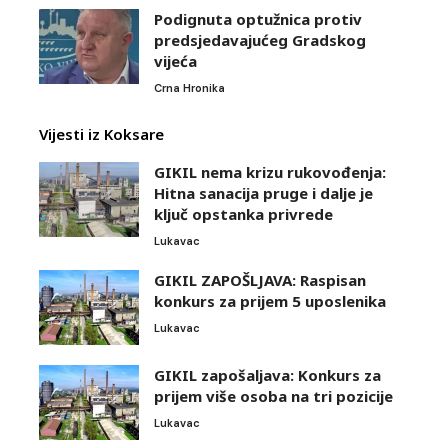
Podignuta optužnica protiv
predsjedavajućeg Gradskog
vijeća
Crna Hronika
Vijesti iz Koksare
GIKIL nema krizu rukovođenja:
Hitna sanacija pruge i dalje je
ključ opstanka privrede
Lukavac
GIKIL ZAPOŠLJAVA: Raspisan
konkurs za prijem 5 uposlenika
Lukavac
GIKIL zapošaljava: Konkurs za
prijem više osoba na tri pozicije
Lukavac