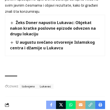
svim javnim česmama i objavi rezultate, kako bi građani
znali šta konzumiraju.
Žeks Doner napustio Lukavac: Objekat
nakon kratke poslovne epizode odvezen na
drugu lokaciju
U augustu svečano otvorenje Islamskog
centra i džamije u Lukavcu
OZNAKE:
Izdvojeno
Lukavac