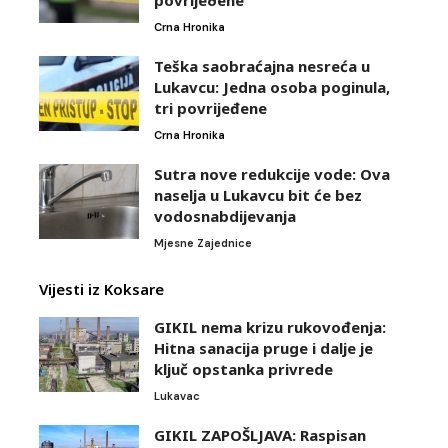
povrijeðene
Crna Hronika
Teška saobraćajna nesreća u
Lukavcu: Jedna osoba poginula,
tri povrijeđene
Crna Hronika
Sutra nove redukcije vode: Ova
naselja u Lukavcu bit će bez
vodosnabdijevanja
Mjesne Zajednice
Vijesti iz Koksare
GIKIL nema krizu rukovođenja:
Hitna sanacija pruge i dalje je
ključ opstanka privrede
Lukavac
GIKIL ZAPOŠLJAVA: Raspisan