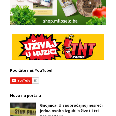
Podržite naš YouTube!
Novo na portalu
Gnojnica: U saobraćajnoj nesreći
jedna osoba izgubila život i tri