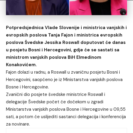
Potpredsjednica Vlade Slovenije i ministrica vanjskih i
evropskih poslova Tanja Fajon i ministrica evropskih
poslova Švedske Jessika Roswall doputovat će danas
u posjetu Bosni i Hercegovini, gdje će se sastati sa
ministrom vanjskih poslova BiH Elmedinom
Konakovićem.
Fajon dolazi u radnu, a Roswall u zvaničnu posjetu Bosni i
Hercegovini, saopćeno je iz Ministarstva vanjskih poslova
Bosne i Hercegovine.
Zvanični dio posjete švedske ministrice Roswall i
delegacije Švedske počet će dočekom u zgradi
Ministarstva vanjskih poslova Bosne i Hercegovine u 09,55
sati, a potom će uslijediti sastanci delegacija i konferencija
za novinare.