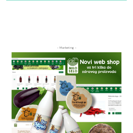
- Marketing -