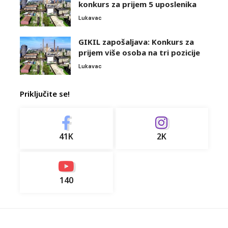
konkurs za prijem 5 uposlenika
Lukavac
GIKIL zapošaljava: Konkurs za
prijem više osoba na tri pozicije
Lukavac
Priključite se!
41K
2K
140