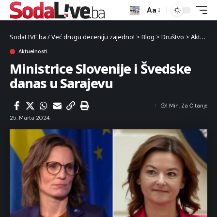
Aa
SodaLIVE.ba / Već drugu deceniju zajedno!
>
Blog
>
Društvo
>
Aktuelnosti
Aktuelnosti
Ministrice Slovenije i Švedske
danas u Sarajevu
1 Min. Za Čitanje
25. Marta 2024.