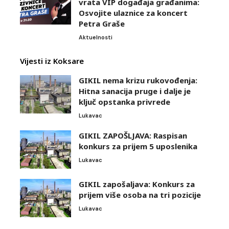
vrata VIP događaja građanima:
Osvojite ulaznice za koncert
Petra Graše
Aktuelnosti
Vijesti iz Koksare
GIKIL nema krizu rukovođenja:
Hitna sanacija pruge i dalje je
ključ opstanka privrede
Lukavac
GIKIL ZAPOŠLJAVA: Raspisan
konkurs za prijem 5 uposlenika
Lukavac
GIKIL zapošaljava: Konkurs za
prijem više osoba na tri pozicije
Lukavac