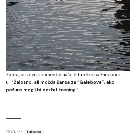
Za kraj bi izdvojili komentar naše čitateljke na
Facebook
-
u : “
Žalosno, ali možda šansa za “Galebove”, ako
požure mogli bi održat trening.
“
OZNAKE:
Lukavac