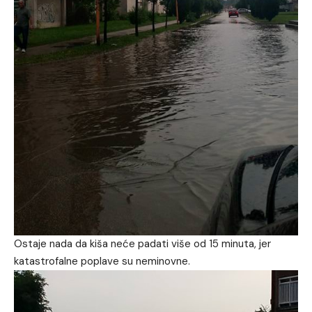
Ostaje nada da kiša neće padati više od 15 minuta, jer
katastrofalne poplave su neminovne.