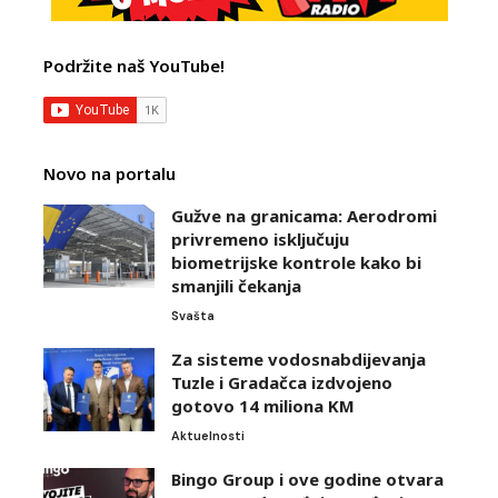
Podržite naš YouTube!
Novo na portalu
Gužve na granicama: Aerodromi
privremeno isključuju
biometrijske kontrole kako bi
smanjili čekanja
Svašta
Za sisteme vodosnabdijevanja
Tuzle i Gradačca izdvojeno
gotovo 14 miliona KM
Aktuelnosti
Bingo Group i ove godine otvara