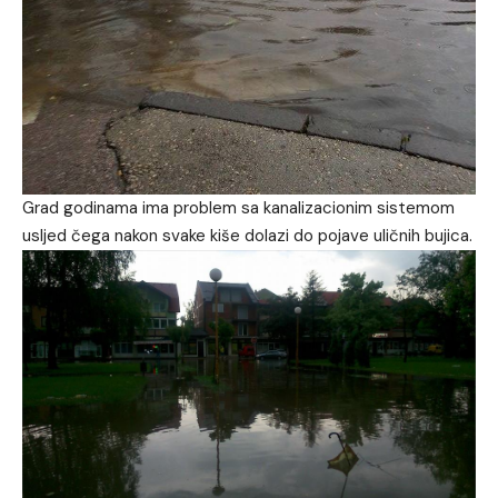
Grad godinama ima problem sa kanalizacionim sistemom
usljed čega nakon svake kiše dolazi do pojave uličnih bujica.