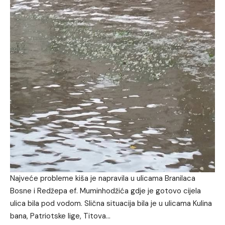
Najveće probleme kiša je napravila u ulicama Branilaca
Bosne i Redžepa ef. Muminhodžića gdje je gotovo cijela
ulica bila pod vodom. Slična situacija bila je u ulicama Kulina
bana, Patriotske lige, Titova…