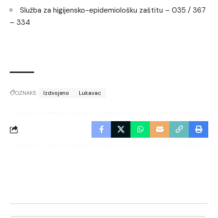
Služba za higijensko-epidemiološku zaštitu – 035 / 367
– 334
OZNAKE:
Izdvojeno
Lukavac