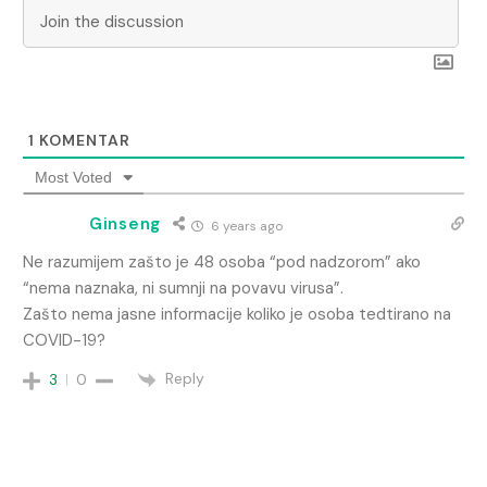
1
KOMENTAR
Most Voted
Ginseng
6 years ago
Ne razumijem zašto je 48 osoba “pod nadzorom” ako
“nema naznaka, ni sumnji na povavu virusa”.
Zašto nema jasne informacije koliko je osoba tedtirano na
COVID-19?
Reply
3
0