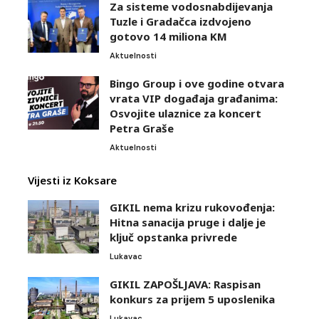
Za sisteme vodosnabdijevanja
Tuzle i Gradačca izdvojeno
gotovo 14 miliona KM
Aktuelnosti
Bingo Group i ove godine otvara
vrata VIP događaja građanima:
Osvojite ulaznice za koncert
Petra Graše
Aktuelnosti
Vijesti iz Koksare
GIKIL nema krizu rukovođenja:
Hitna sanacija pruge i dalje je
ključ opstanka privrede
Lukavac
GIKIL ZAPOŠLJAVA: Raspisan
konkurs za prijem 5 uposlenika
Lukavac