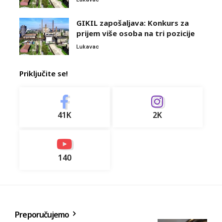
GIKIL zapošaljava: Konkurs za
prijem više osoba na tri pozicije
Lukavac
Priključite se!
41K
2K
140
Preporučujemo