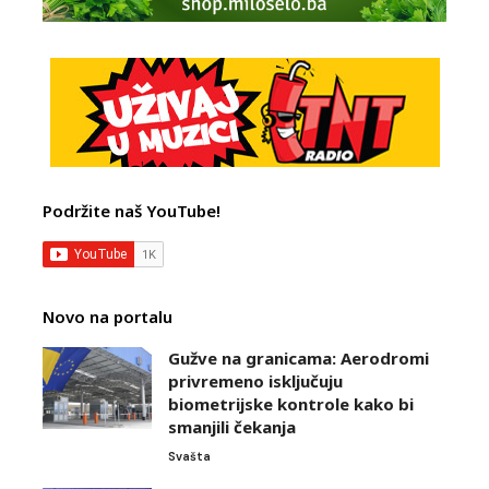
Podržite naš YouTube!
Novo na portalu
Gužve na granicama: Aerodromi
privremeno isključuju
biometrijske kontrole kako bi
smanjili čekanja
Svašta