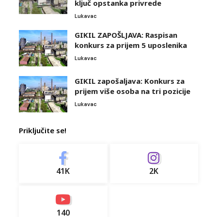
ključ opstanka privrede
Lukavac
GIKIL ZAPOŠLJAVA: Raspisan
konkurs za prijem 5 uposlenika
Lukavac
GIKIL zapošaljava: Konkurs za
prijem više osoba na tri pozicije
Lukavac
Priključite se!
41K
2K
140