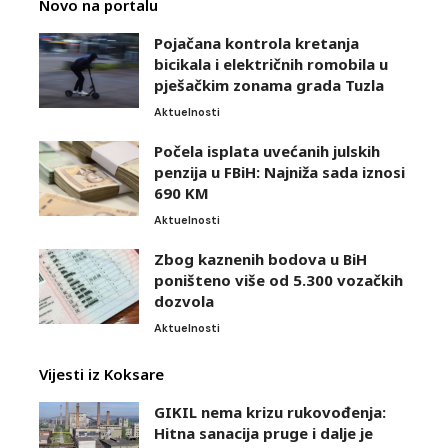
Novo na portalu
Pojačana kontrola kretanja
bicikala i električnih romobila u
pješačkim zonama grada Tuzla
Aktuelnosti
Počela isplata uvećanih julskih
penzija u FBiH: Najniža sada iznosi
690 KM
Aktuelnosti
Zbog kaznenih bodova u BiH
poništeno više od 5.300 vozačkih
dozvola
Aktuelnosti
Vijesti iz Koksare
GIKIL nema krizu rukovođenja:
Hitna sanacija pruge i dalje je