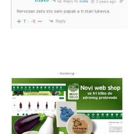
Reply to
soda
2 years ago
Nervozan zato sto sam papak a ti stari lukavca.
Reply
7
-5
- Marketing -