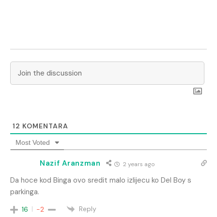
12
KOMENTARA
Most Voted
Nazif Aranzman
2 years ago
Da hoce kod Binga ovo sredit malo izlijecu ko Del Boy s
parkinga.
Reply
16
-2