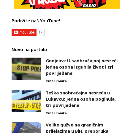
Podržite naš YouTube!
Novo na portalu
Gnojnica: U saobraćajnoj nesreći
jedna osoba izgubila život i tri
povrijeðene
Crna Hronika
Teška saobraćajna nesreća u
Lukavcu: Jedna osoba poginula,
tri povrijeđene
Crna Hronika
Velike gužve na graničnim
prijelazima u BiH, preporuka