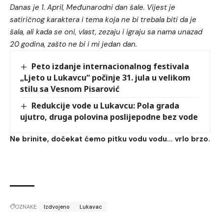
Danas je 1. April, Međunarodni dan šale. Vijest je
satiričnog karaktera i tema koja ne bi trebala biti da je
šala, ali kada se oni, vlast, zezaju i igraju sa nama unazad
20 godina, zašto ne bi i mi jedan dan.
Peto izdanje internacionalnog festivala
„Ljeto u Lukavcu“ počinje 31. jula u velikom
stilu sa Vesnom Pisarović
Redukcije vode u Lukavcu: Pola grada
ujutro, druga polovina poslijepodne bez vode
Ne brinite, dočekat ćemo pitku vodu vodu… vrlo brzo.
OZNAKE:
Izdvojeno
Lukavac