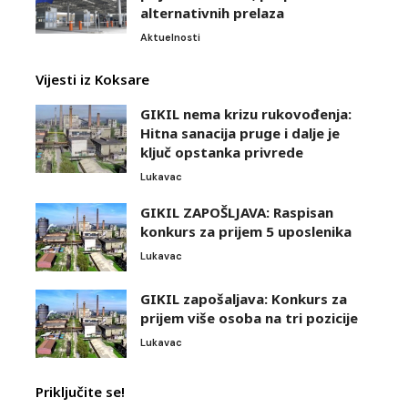
alternativnih prelaza
Aktuelnosti
Vijesti iz Koksare
GIKIL nema krizu rukovođenja:
Hitna sanacija pruge i dalje je
ključ opstanka privrede
Lukavac
GIKIL ZAPOŠLJAVA: Raspisan
konkurs za prijem 5 uposlenika
Lukavac
GIKIL zapošaljava: Konkurs za
prijem više osoba na tri pozicije
Lukavac
Priključite se!