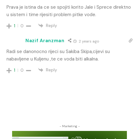
Prava je istina da ce se spojiti korito Jale i Sprece direktno
u sistem i time rijesiti problem pitke vode.
Reply
1
0
Nazif Aranzman
2 years ago
Radi se danonocno rijeci su Sakiba Skipa,cijevi su
nabavljene u Kuljenu ,te ce voda biti alkalna.
Reply
1
0
- Marketing -