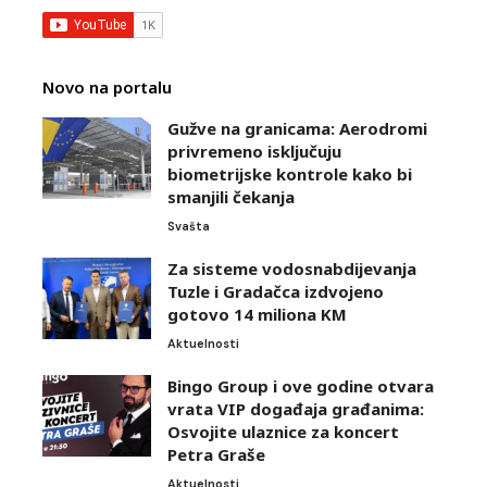
Novo na portalu
Gužve na granicama: Aerodromi
privremeno isključuju
biometrijske kontrole kako bi
smanjili čekanja
Svašta
Za sisteme vodosnabdijevanja
Tuzle i Gradačca izdvojeno
gotovo 14 miliona KM
Aktuelnosti
Bingo Group i ove godine otvara
vrata VIP događaja građanima:
Osvojite ulaznice za koncert
Petra Graše
Aktuelnosti