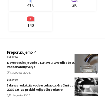
41K
2K
140
Preporučujemo
Lukavac
Nove redukcije vode u Lukavcu: Ove ulice će sutra biti bez
vodosnabdijevanja
4. Augusta 2026.
Lukavac
I danas redukcija vode u Lukavcu: Građani obaviješteni tek u
20:30 sati za prekid koji počinje ujutro
3. Augusta 2026.