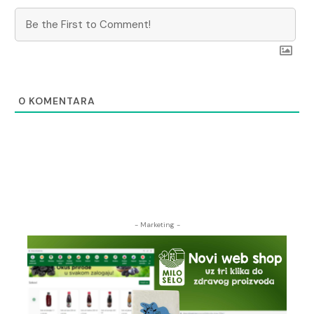
0
KOMENTARA
- Marketing -