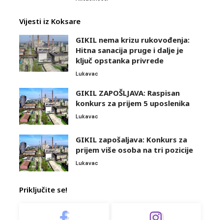
Vijesti iz Koksare
GIKIL nema krizu rukovođenja:
Hitna sanacija pruge i dalje je
ključ opstanka privrede
Lukavac
GIKIL ZAPOŠLJAVA: Raspisan
konkurs za prijem 5 uposlenika
Lukavac
GIKIL zapošaljava: Konkurs za
prijem više osoba na tri pozicije
Lukavac
Priključite se!