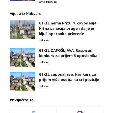
Crna Hronika
Vijesti iz Koksare
GIKIL nema krizu rukovođenja:
Hitna sanacija pruge i dalje je
ključ opstanka privrede
Lukavac
GIKIL ZAPOŠLJAVA: Raspisan
konkurs za prijem 5 uposlenika
Lukavac
GIKIL zapošaljava: Konkurs za
prijem više osoba na tri pozicije
Lukavac
Priključite se!