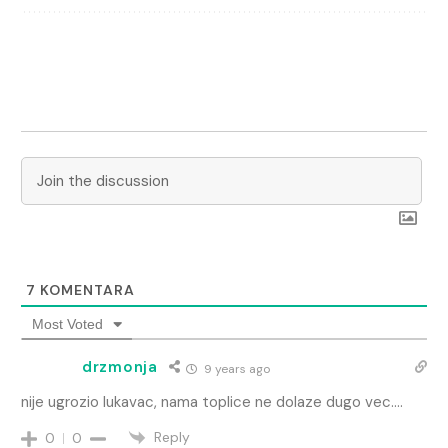
7
KOMENTARA
Most Voted
drzmonja
9 years ago
nije ugrozio lukavac, nama toplice ne dolaze dugo vec….
Reply
0
0