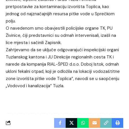
pretpostavke za kontaminaciju izvorišta Toplica, kao
jednog od najznačajnijih resursa pitke vode u Sprečkom
polju.
O navedenom smo obavjestili policijske organe TK, PU
Živinice, čiji predstavnici su odmah intervenisali, izašli na
lice mjesta i sačinili Zapisnik.
Zahtjevamo da se uključe odgovarajući inspekcijski organi
Tuzlanskog kantona i JU Direkcije regionalnih cesta TK i
narede da kompanija RIAL-ŠPED d.o.o. Doboj Istok, odmah
ukloni fekalni otpad, koji je odložila na lokaciji vodozaštitne
zone izvorišta pitke vode Toplica“, navodi se u saopćenju
„Vodovod i kanalizacija“ Tuzla.