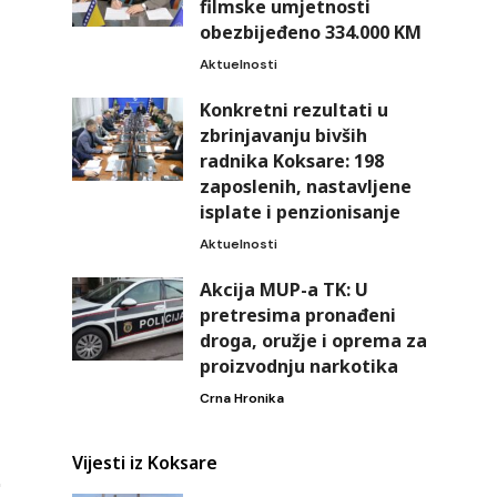
filmske umjetnosti
obezbijeđeno 334.000 KM
Aktuelnosti
Konkretni rezultati u
zbrinjavanju bivših
radnika Koksare: 198
zaposlenih, nastavljene
isplate i penzionisanje
Aktuelnosti
Akcija MUP-a TK: U
pretresima pronađeni
droga, oružje i oprema za
proizvodnju narkotika
Crna Hronika
Vijesti iz Koksare