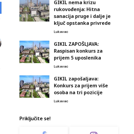
GIKIL nema krizu
rukovođenja: Hitna
sanacija pruge i dalje je
ključ opstanka privrede
Lukavac
GIKIL ZAPOŠLJAVA:
Raspisan konkurs za
prijem 5 uposlenika
Lukavac
GIKIL zapošaljava:
Konkurs za prijem više
osoba na tri pozicije
Lukavac
Priključite se!