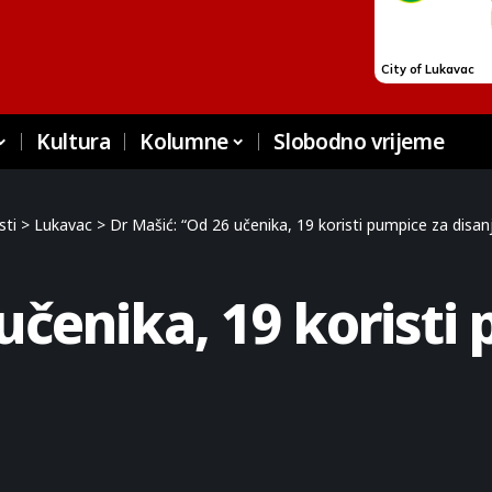
Kultura
Kolumne
Slobodno vrijeme
sti
>
Lukavac
>
Dr Mašić: “Od 26 učenika, 19 koristi pumpice za disanj
učenika, 19 koristi