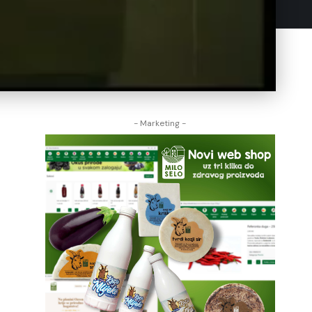
- Marketing -
,