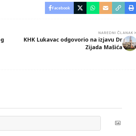
Facebook
NAREDNI ČLANAK
og
KHK Lukavac odgovorio na izjavu Dr
Zijada Mašića