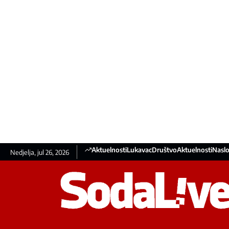
Aktuelnosti
Lukavac
Društvo
Aktuelnosti
Naslo
Nedjelja, jul 26, 2026