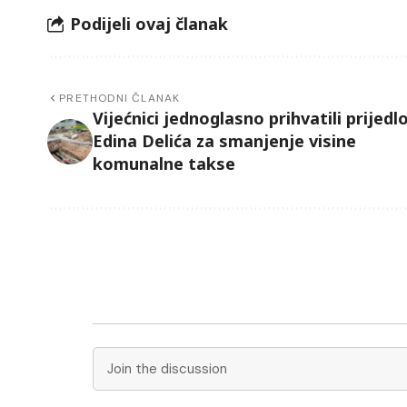
Podijeli ovaj članak
PRETHODNI ČLANAK
Vijećnici jednoglasno prihvatili prijedl
Edina Delića za smanjenje visine
komunalne takse