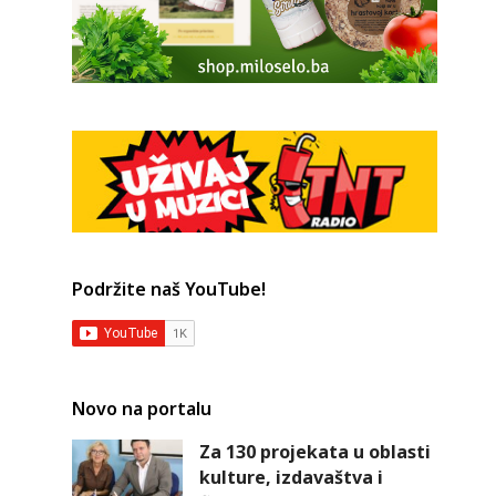
Podržite naš YouTube!
Novo na portalu
Za 130 projekata u oblasti
kulture, izdavaštva i
e