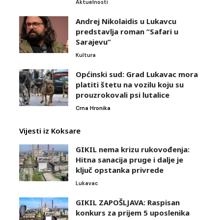
Aktuelnosti
Andrej Nikolaidis u Lukavcu
predstavlja roman “Safari u
Sarajevu”
Kultura
Općinski sud: Grad Lukavac mora
platiti štetu na vozilu koju su
prouzrokovali psi lutalice
Crna Hronika
Vijesti iz Koksare
GIKIL nema krizu rukovođenja:
Hitna sanacija pruge i dalje je
ključ opstanka privrede
Lukavac
GIKIL ZAPOŠLJAVA: Raspisan
konkurs za prijem 5 uposlenika