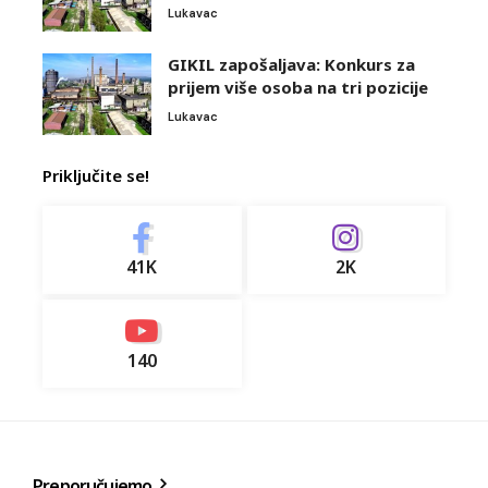
Lukavac
GIKIL zapošaljava: Konkurs za
prijem više osoba na tri pozicije
Lukavac
Priključite se!
41K
2K
140
Preporučujemo