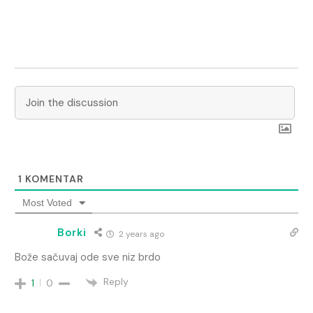
1
KOMENTAR
Most Voted
Borki
2 years ago
Bože sačuvaj ode sve niz brdo
Reply
1
0