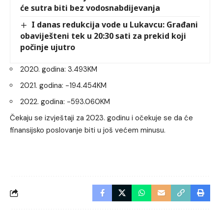
će sutra biti bez vodosnabdijevanja
I danas redukcija vode u Lukavcu: Građani
obaviješteni tek u 20:30 sati za prekid koji
počinje ujutro
2020. godina: 3.493KM
2021. godina: -194.454KM
2022. godina: -593.060KM
Čekaju se izvještaji za 2023. godinu i očekuje se da će
finansijsko poslovanje biti u još većem minusu.