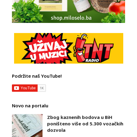
Podržite naš YouTube!
Novo na portalu
Zbog kaznenih bodova u BiH
poništeno više od 5.300 vozačkih
dozvola