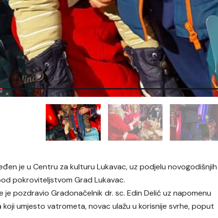
riređen je u Centru za kulturu Lukavac, uz podjelu novogodišnjih
 pod pokroviteljstvom Grad Lukavac.
tne je pozdravio Gradonačelnik dr. sc. Edin Delić uz napomenu
 koji umjesto vatrometa, novac ulažu u korisnije svrhe, poput