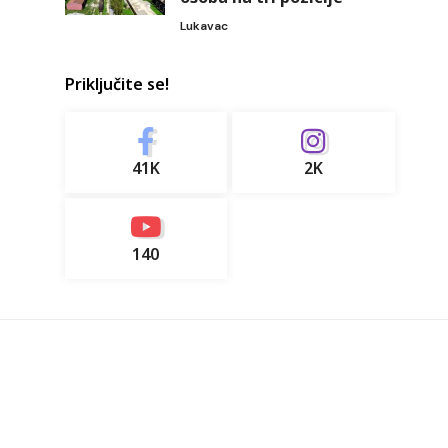
Lukavac
Priključite se!
41K
2K
140