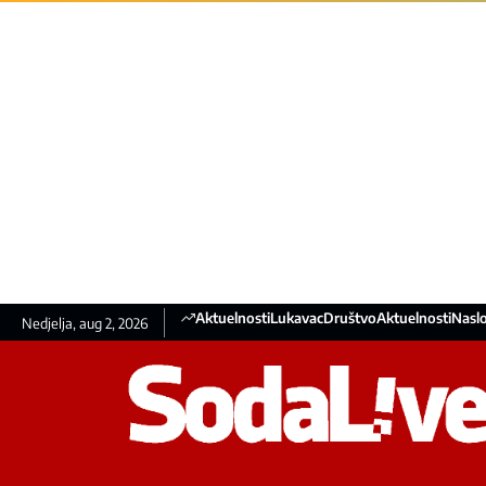
Aktuelnosti
Lukavac
Društvo
Aktuelnosti
Nasl
Nedjelja, aug 2, 2026