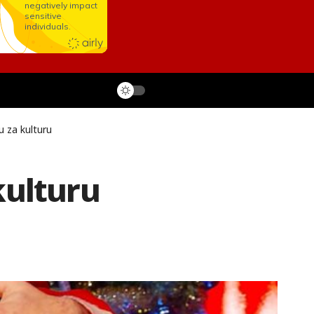
u za kulturu
kulturu