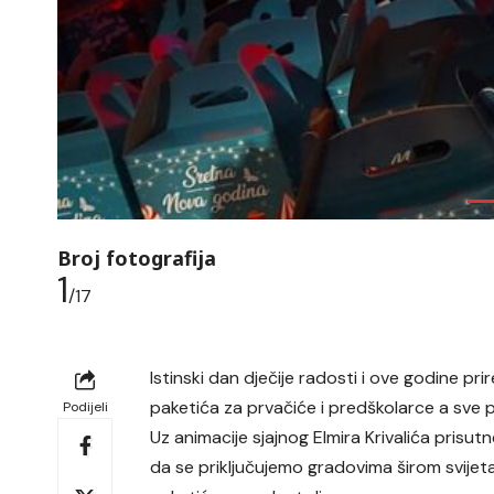
Broj fotografija
1
/17
Istinski dan dječije radosti i ove godine p
paketića za prvačiće i predškolarce a sve
Podijeli
Uz animacije sjajnog Elmira Krivalića prisu
da se priključujemo gradovima širom svijeta