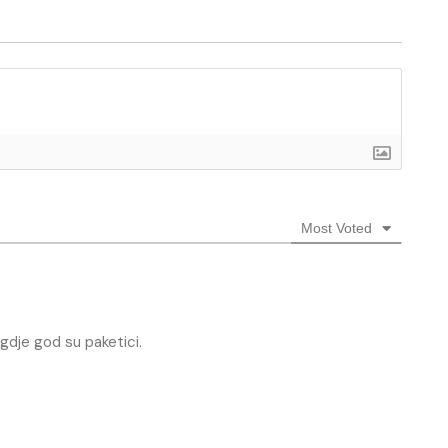
Most Voted
gdje god su paketici.