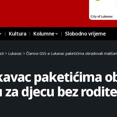
Kultura
Kolumne
Slobodno vrijeme
sti
>
Lukavac
>
Članovi GSS-a Lukavac paketićima obradovali mališan
kavac paketićima o
za djecu bez rodite