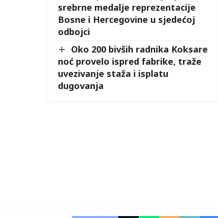
srebrne medalje reprezentacije
Bosne i Hercegovine u sjedećoj
odbojci
Oko 200 bivših radnika Koksare
noć provelo ispred fabrike, traže
uvezivanje staža i isplatu
dugovanja