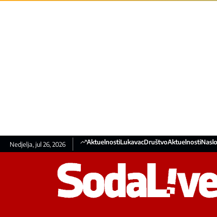
Aktuelnosti
Lukavac
Društvo
Aktuelnosti
Naslo
Nedjelja, jul 26, 2026