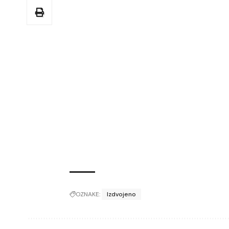
OZNAKE:
Izdvojeno