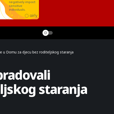
e u Domu za djecu bez roditeljskog staranja
bradovali
ljskog staranja