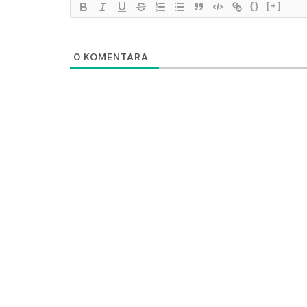
{}
[+]
0
KOMENTARA