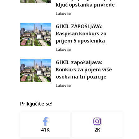
ključ opstanka privrede
Lukavac
GIKIL ZAPOŠLJAVA:
Raspisan konkurs za
prijem 5 uposlenika
Lukavac
GIKIL zapošaljava:
Konkurs za prijem više
osoba na tri pozicije
Lukavac
Priključite se!
41K
2K