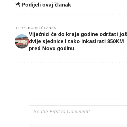
Podijeli ovaj članak
PRETHODNI ČLANAK
Vijećnici će do kraja godine održati još
dvije sjednice i tako inkasirati 850KM
pred Novu godinu