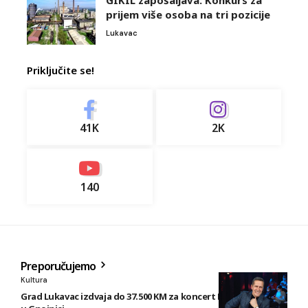
prijem više osoba na tri pozicije
Lukavac
Priključite se!
41K
2K
140
Preporučujemo
Kultura
Grad Lukavac izdvaja do 37.500 KM za koncert Enesa Begovića