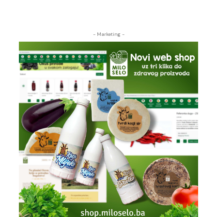
- Marketing -