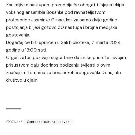
Zanimljivim nastupom promociju će obogatiti sjajna ekipa
vokalnog ansambla Bosanke pod ravnateljstvom
profesorice Jasminke Glinac, koji za samo dvije godine
postojanja bilježi gotovo 30 nastupa i brojna medijska
gostovanja.
Događaj će biti upriličen u Sali biblioteke, 7. marta 2024.
godine u 18:00 sati.
Organizatori pozivaju sugrađane da im se pridruže i svojim
prisustvom daju doprinos podizanju svijesti o ovim
značajnim temama za bosanskohercegovačku ženu, ali i
društvo u cjelini.
OZNAKE:
Centar za kulturu Lukavac