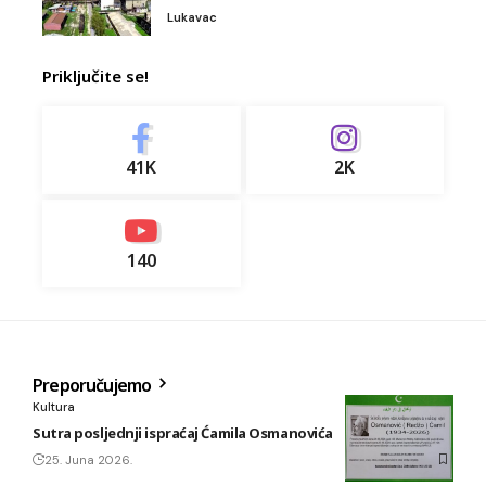
Lukavac
Priključite se!
41K
2K
140
Preporučujemo
Kultura
Sutra posljednji ispraćaj Ćamila Osmanovića
25. Juna 2026.