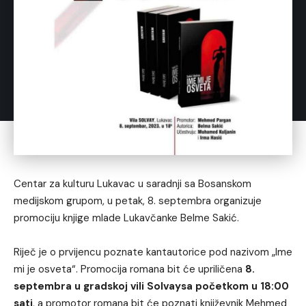
Centar za kulturu Lukavac u saradnji sa Bosanskom
medijskom grupom, u petak, 8. septembra organizuje
promociju knjige mlade Lukavčanke Belme Sakić.
Riječ je o prvijencu poznate kantautorice pod nazivom „Ime
mi je osveta“. Promocija romana bit će upriličena
8.
septembra
u gradskoj vili Solvaysa početkom u 18:00
sati
, a promotor romana bit će poznati književnik Mehmed