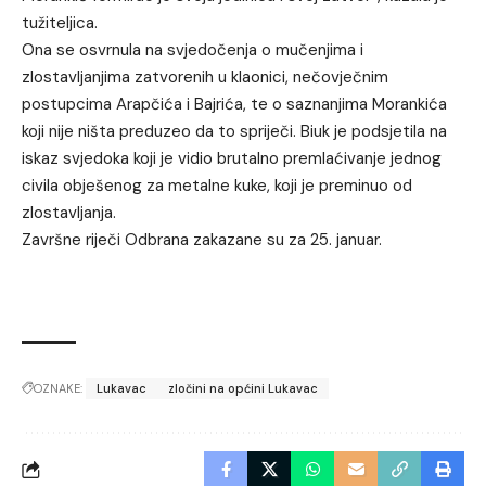
tužiteljica.
Ona se osvrnula na svjedočenja o mučenjima i
zlostavljanjima zatvorenih u klaonici, nečovječnim
postupcima Arapčića i Bajrića, te o saznanjima Morankića
koji nije ništa preduzeo da to spriječi. Biuk je podsjetila na
iskaz svjedoka koji je vidio brutalno premlaćivanje jednog
civila obješenog za metalne kuke, koji je preminuo od
zlostavljanja.
Završne riječi Odbrana zakazane su za 25. januar.
OZNAKE:
Lukavac
zločini na općini Lukavac