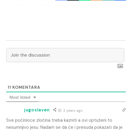
11
KOMENTARA
Most Voted
jugoslaven
2 years ago
Sve počinioce zločina treba kazniti a ovi optuženi to
nesumnjivo jesu. Nadam se da će i presuda pokazati da je