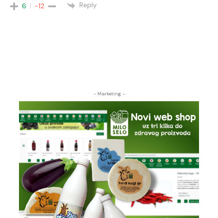
Reply
6
-12
- Marketing -