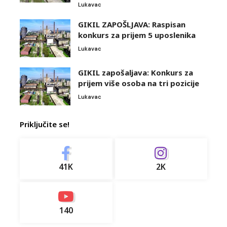
Lukavac
GIKIL ZAPOŠLJAVA: Raspisan
konkurs za prijem 5 uposlenika
Lukavac
GIKIL zapošaljava: Konkurs za
prijem više osoba na tri pozicije
Lukavac
Priključite se!
41K
2K
140