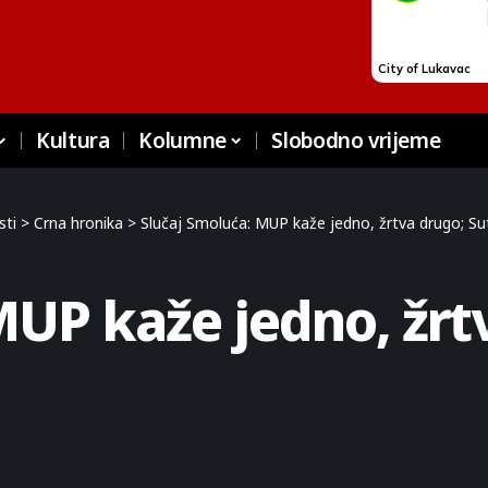
Kultura
Kolumne
Slobodno vrijeme
sti
>
Crna hronika
>
Slučaj Smoluća: MUP kaže jedno, žrtva drugo; Su
MUP kaže jedno, žrt