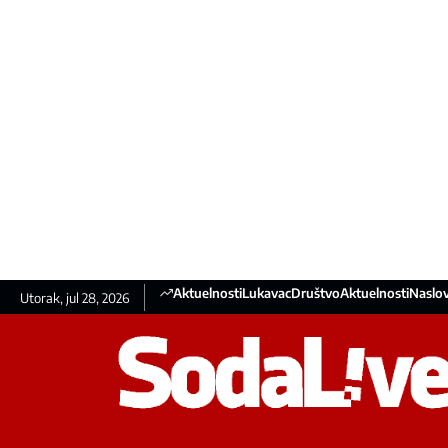
Aktuelnosti
Lukavac
Društvo
Aktuelnosti
Naslov
Utorak, jul 28, 2026