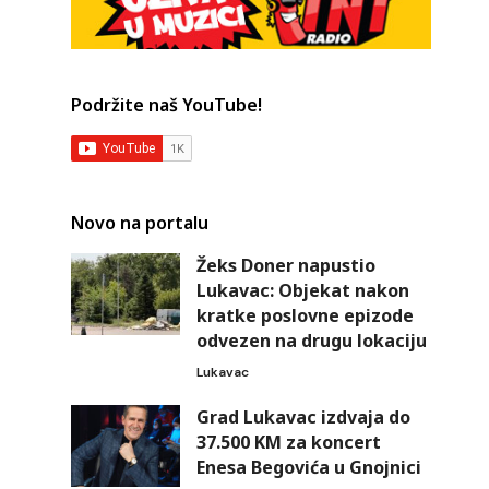
Podržite naš YouTube!
Novo na portalu
Žeks Doner napustio
Lukavac: Objekat nakon
kratke poslovne epizode
odvezen na drugu lokaciju
Lukavac
Grad Lukavac izdvaja do
37.500 KM za koncert
Enesa Begovića u Gnojnici