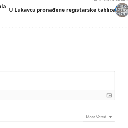
ala
U Lukavcu pronađene registarske tablice
Most Voted