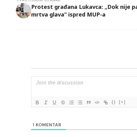
Protest građana Lukavca: „Dok nije p
mrtva glava“ ispred MUP-a
{}
[+]
1
KOMENTAR