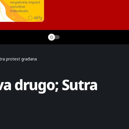
tra protest građana
va drugo; Sutra