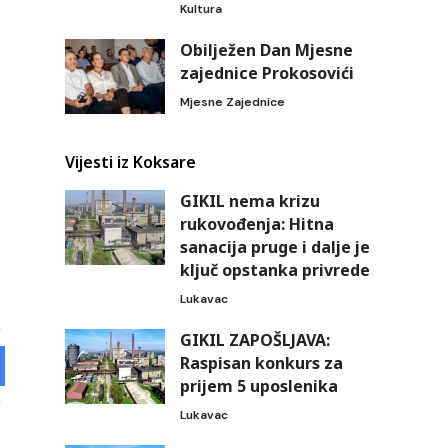
Kultura
Obilježen Dan Mjesne
zajednice Prokosovići
Mjesne Zajednice
Vijesti iz Koksare
GIKIL nema krizu
rukovođenja: Hitna
sanacija pruge i dalje je
ključ opstanka privrede
Lukavac
GIKIL ZAPOŠLJAVA:
Raspisan konkurs za
prijem 5 uposlenika
Lukavac