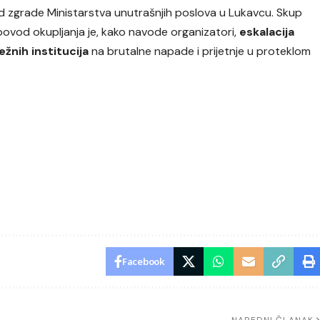
ed zgrade Ministarstva unutrašnjih poslova u Lukavcu. Skup
 povod okupljanja je, kako navode organizatori,
eskalacija
ežnih institucija
na brutalne napade i prijetnje u proteklom
Facebook
NAREDNI ČLANAK