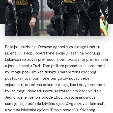
Policijski službenici Državne agencije za istrage i zaštitu
jučer su, u sklopu operativne akcije „Plaza“, na području
Lukavca realizovali pretrese na pet lokacija, te pretres sefa
u jednoj banci u Tuzli. Tom prilikom pronađeni su predmeti
koji mogu poslužiti kao dokazi u daljem toku krivičnog
postupka i to mobilni telefoni, gotov novac veće
vrijednosti, određena dokumentacija, kao i drugi predmeti
koji se mogu dovesti u vezu sa izvršenjem krivičnih djela.
Jedno lice je lišeno slobode zbog postojanja osnova
sumnje da je počinilo krivično djelo „Organizovani kriminal“,
u vezi sa krivičnim djelom “Pranje novca” iz Krivičnog