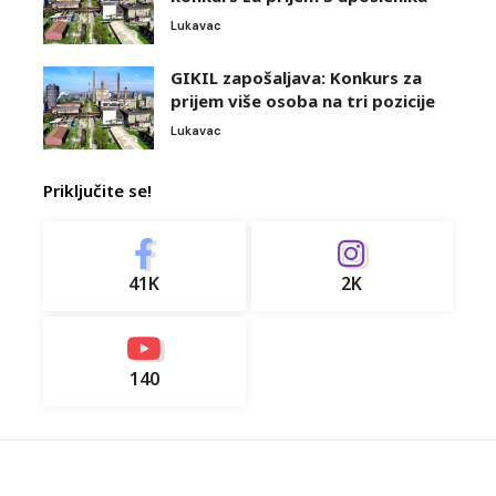
Lukavac
GIKIL zapošaljava: Konkurs za
prijem više osoba na tri pozicije
Lukavac
Priključite se!
41K
2K
140