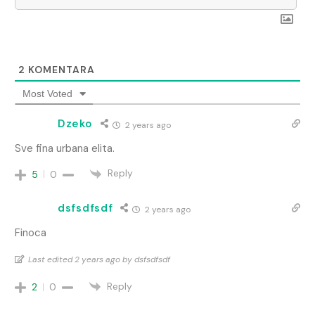
2
KOMENTARA
Most Voted
Dzeko
2 years ago
Sve fina urbana elita.
Reply
5
0
dsfsdfsdf
2 years ago
Finoca
Last edited 2 years ago by dsfsdfsdf
Reply
2
0