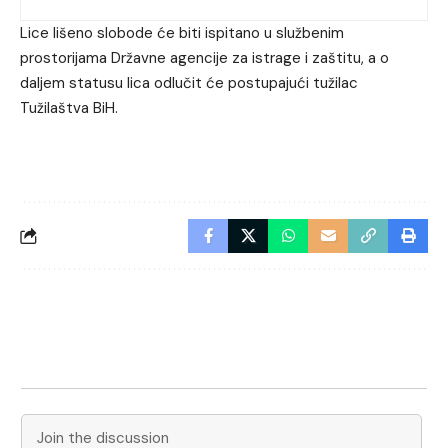
Lice lišeno slobode će biti ispitano u službenim
prostorijama Državne agencije za istrage i zaštitu, a o
daljem statusu lica odlučit će postupajući tužilac
Tužilaštva BiH.