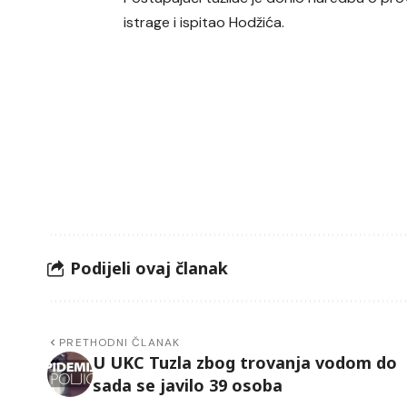
istrage i ispitao Hodžića.
Podijeli ovaj članak
PRETHODNI ČLANAK
U UKC Tuzla zbog trovanja vodom do
sada se javilo 39 osoba