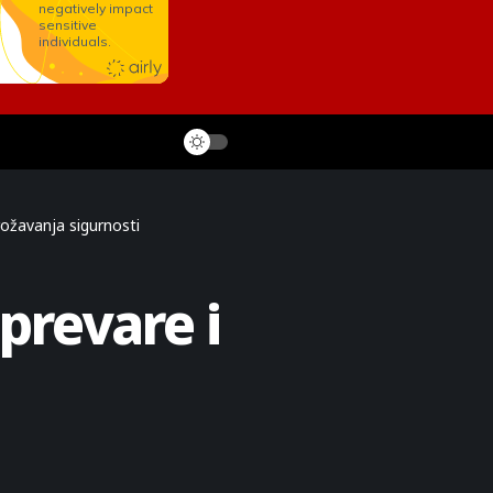
rožavanja sigurnosti
prevare i