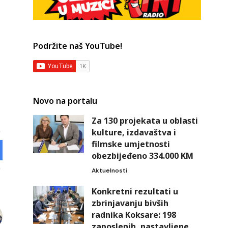
Podržite naš YouTube!
Novo na portalu
Za 130 projekata u oblasti
kulture, izdavaštva i
filmske umjetnosti
obezbijeđeno 334.000 KM
Aktuelnosti
Konkretni rezultati u
zbrinjavanju bivših
radnika Koksare: 198
zaposlenih, nastavljene