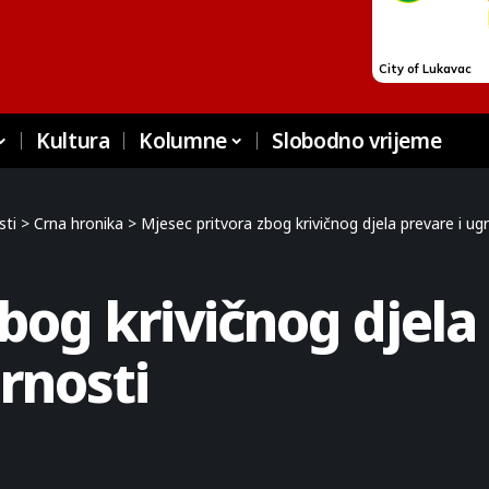
Kultura
Kolumne
Slobodno vrijeme
sti
>
Crna hronika
>
Mjesec pritvora zbog krivičnog djela prevare i ug
bog krivičnog djela 
rnosti