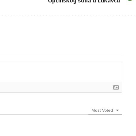
Općinskog suda u Lukavcu”
Most Voted