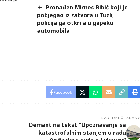
Pronađen Mirnes Ribić koji je
pobjegao iz zatvora u Tuzli,
policija ga otkrila u gepeku
automobila
Facebook
NAREDNI ČLANAK
Demant na tekst “Upoznavanje sa
katastrofalnim stanjem u radu