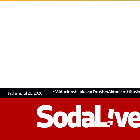
Aktuelnosti
Lukavac
Društvo
Aktuelnosti
Naslo
Nedjelja, jul 26, 2026