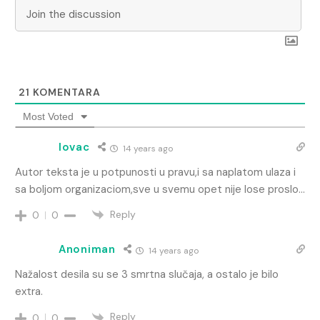
21
KOMENTARA
Most Voted
lovac
14 years ago
Autor teksta je u potpunosti u pravu,i sa naplatom ulaza i
sa boljom organizaciom,sve u svemu opet nije lose proslo…
Reply
0
0
Anoniman
14 years ago
Nažalost desila su se 3 smrtna slučaja, a ostalo je bilo
extra.
Reply
0
0