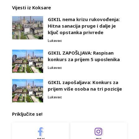
Vijesti iz Koksare
GIKIL nema krizu rukovođenja:
Hitna sanacija pruge i dalje je
ključ opstanka privrede
Lukavac
GIKIL ZAPOŠLJAVA: Raspisan
konkurs za prijem 5 uposlenika
Lukavac
GIKIL zapošaljava: Konkurs za
prijem više osoba na tri pozicije
Lukavac
Priključite se!