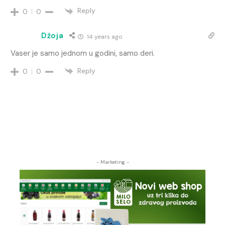
Reply
0
0
Džoja
14 years ago
Vaser je samo jednom u godini, samo deri.
Reply
0
0
- Marketing -