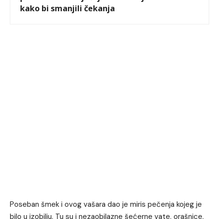
kako bi smanjili čekanja
Poseban šmek i ovog vašara dao je miris pečenja kojeg je
bilo u izobilju. Tu su i nezaobilazne šećerne vate, orašnice,