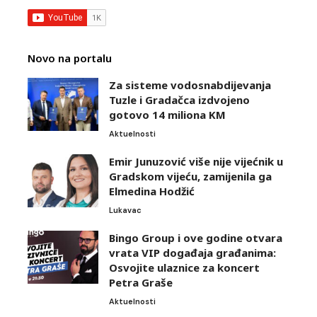
Novo na portalu
Za sisteme vodosnabdijevanja
Tuzle i Gradačca izdvojeno
gotovo 14 miliona KM
Aktuelnosti
Emir Junuzović više nije vijećnik u
Gradskom vijeću, zamijenila ga
Elmedina Hodžić
Lukavac
Bingo Group i ove godine otvara
vrata VIP događaja građanima:
Osvojite ulaznice za koncert
Petra Graše
Aktuelnosti