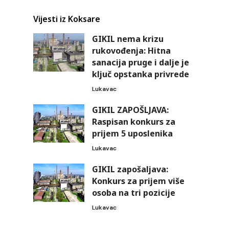
Vijesti iz Koksare
GIKIL nema krizu
rukovođenja: Hitna
sanacija pruge i dalje je
ključ opstanka privrede
Lukavac
GIKIL ZAPOŠLJAVA:
Raspisan konkurs za
prijem 5 uposlenika
Lukavac
GIKIL zapošaljava:
Konkurs za prijem više
osoba na tri pozicije
Lukavac