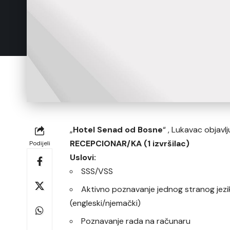
„
Hotel Senad od Bosne
“ , Lukavac objavl
RECEPCIONAR/KA (1 izvršilac)
Podijeli
Uslovi:
SSS/VSS
Aktivno poznavanje jednog stranog jezi
(engleski/njemački)
Poznavanje rada na računaru