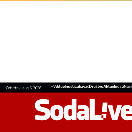
Aktuelnosti
Lukavac
Društvo
Aktuelnosti
Nasl
Četvrtak, aug 6, 2026