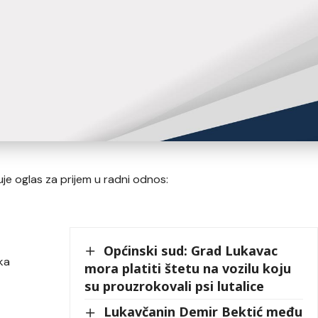
juje oglas za prijem u radni odnos:
Općinski sud: Grad Lukavac
ka
mora platiti štetu na vozilu koju
su prouzrokovali psi lutalice
Lukavčanin Demir Bektić među