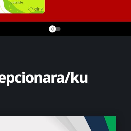
cepcionara/ku