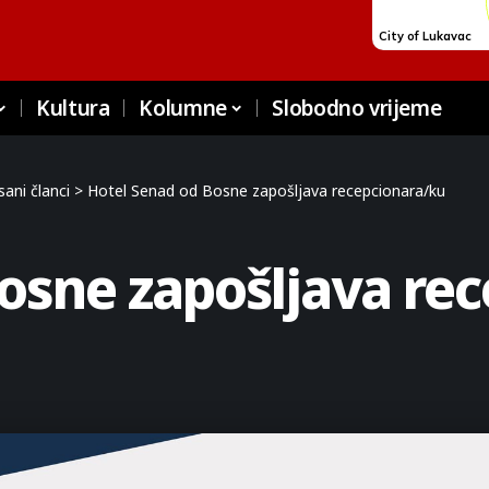
Kultura
Kolumne
Slobodno vrijeme
ani članci
>
Hotel Senad od Bosne zapošljava recepcionara/ku
osne zapošljava re