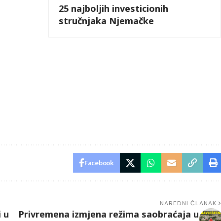
25 najboljih investicionih
stručnjaka Njemačke
Facebook
NAREDNI ČLANAK
 u
Privremena izmjena režima saobraćaja u