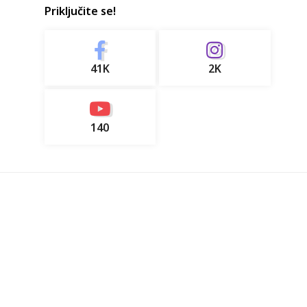
Priključite se!
41K
2K
140