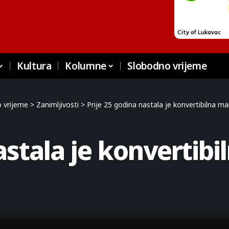
Kultura
Kolumne
Slobodno vrijeme
 vrijeme
>
Zanimljivosti
>
Prije 25 godina nastala je konvertibilna m
astala je konvertib