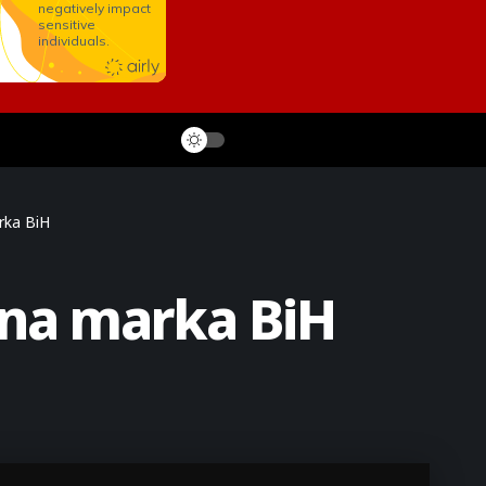
arka BiH
ilna marka BiH