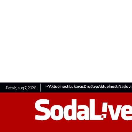
Aktuelnosti
Lukavac
Društvo
Aktuelnosti
Naslovn
Petak, aug 7, 2026