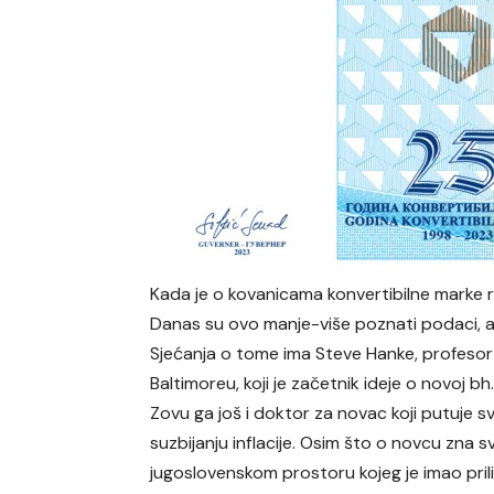
Kada je o kovanicama konvertibilne marke rij
Danas su ovo manje-više poznati podaci, ali
Sjećanja o tome ima Steve Hanke, profesor
Baltimoreu, koji je začetnik ideje o novoj bh. 
Zovu ga još i doktor za novac koji putuje 
suzbijanju inflacije. Osim što o novcu zna
jugoslovenskom prostoru kojeg je imao pril