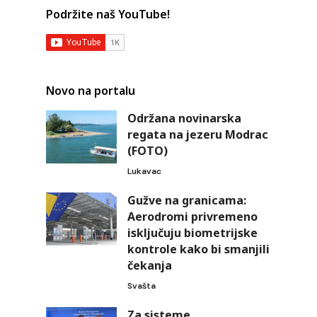
Podržite naš YouTube!
Novo na portalu
Održana novinarska
regata na jezeru Modrac
(FOTO)
Lukavac
Gužve na granicama:
Aerodromi privremeno
isključuju biometrijske
kontrole kako bi smanjili
čekanja
Svašta
Za sisteme