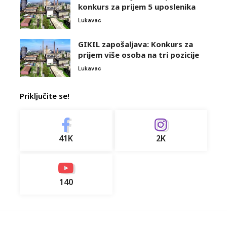
konkurs za prijem 5 uposlenika
Lukavac
GIKIL zapošaljava: Konkurs za
prijem više osoba na tri pozicije
Lukavac
Priključite se!
41K
2K
140