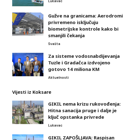
Lukavac
Gužve na granicama: Aerodromi
privremeno isključuju
biometrijske kontrole kako bi
smanjili čekanja
Svašta
Za sisteme vodosnabdijevanja
Tuzle i Gradačca izdvojeno
gotovo 14 miliona KM
Aktuelnosti
Vijesti iz Koksare
GIKIL nema krizu rukovođenja:
Hitna sanacija pruge i dalje je
ključ opstanka privrede
Lukavac
GIKIL ZAPOŠLJAVA: Raspisan