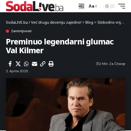
Aa
SodaLIVE.ba / Već drugu deceniju zajedno!
>
Blog
>
Slobodno vrijeme
Zanimljivosti
Preminuo legendarni glumac
Val Kilmer
2 Min. Za Čitanje
2. Aprila 2025.