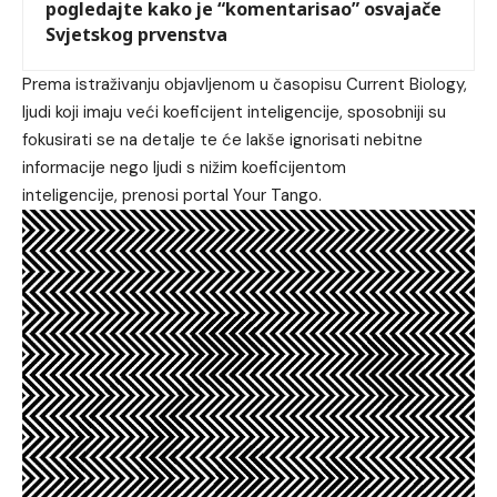
pogledajte kako je “komentarisao” osvajače
Svjetskog prvenstva
Prema istraživanju objavljenom u časopisu Current Biology,
ljudi koji imaju veći koeficijent inteligencije, sposobniji su
fokusirati se na detalje te će lakše ignorisati nebitne
informacije nego ljudi s nižim koeficijentom
inteligencije, prenosi portal Your Tango.