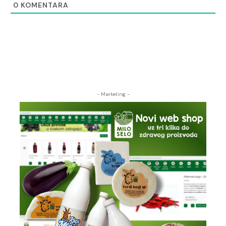
0
KOMENTARA
- Marketing -