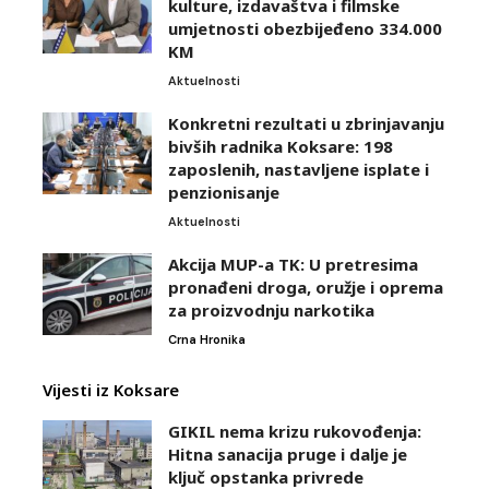
kulture, izdavaštva i filmske
umjetnosti obezbijeđeno 334.000
KM
Aktuelnosti
Konkretni rezultati u zbrinjavanju
bivših radnika Koksare: 198
zaposlenih, nastavljene isplate i
penzionisanje
Aktuelnosti
Akcija MUP-a TK: U pretresima
pronađeni droga, oružje i oprema
za proizvodnju narkotika
Crna Hronika
Vijesti iz Koksare
GIKIL nema krizu rukovođenja:
Hitna sanacija pruge i dalje je
ključ opstanka privrede