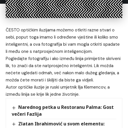
ČESTO optičkim iluzijama možemo otkriti razne stvari o
sebi, poput toga imamo li određene vještine ili koliko smo
inteligentni, a ova fotografija bi vam mogla otkriti spadate
li među one s natprosječnom inteligencijom.
Pogledajte fotografiju i ako između linija primijetite skriveni
lik, to znači da ste natprosječno inteligentni. Lik možda
nećete ugledati odmah, već nakon malo dužeg gledanja, a
možda ćete morati i škiljiti da biste ga vidjeli.
Autor optičke iluzije je ruski umjetnik Ilja Klemencov, a
između linija se krije lik jedne životinje.
Narednog petka u Restoranu Palma: Gost
večeri Fazlija
Zlatan Ibrahimović u svom elementu: