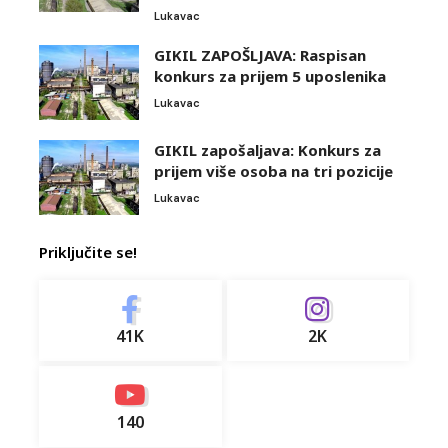
Lukavac
GIKIL ZAPOŠLJAVA: Raspisan
konkurs za prijem 5 uposlenika
Lukavac
GIKIL zapošaljava: Konkurs za
prijem više osoba na tri pozicije
Lukavac
Priključite se!
41K
2K
140