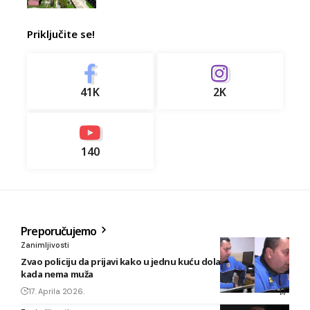
Priključite se!
41K
2K
140
Preporučujemo
Zanimljivosti
Zvao policiju da prijavi kako u jednu kuću dolazi ljubavnik
kada nema muža
17. Aprila 2026.