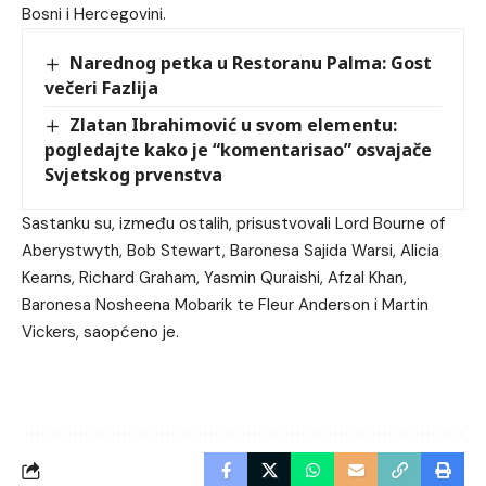
Bosni i Hercegovini.
Narednog petka u Restoranu Palma: Gost
večeri Fazlija
Zlatan Ibrahimović u svom elementu:
pogledajte kako je “komentarisao” osvajače
Svjetskog prvenstva
Sastanku su, između ostalih, prisustvovali Lord Bourne of
Aberystwyth, Bob Stewart, Baronesa Sajida Warsi, Alicia
Kearns, Richard Graham, Yasmin Quraishi, Afzal Khan,
Baronesa Nosheena Mobarik te Fleur Anderson i Martin
Vickers, saopćeno je.