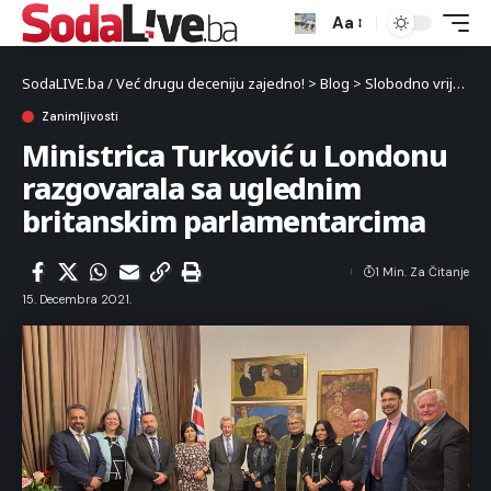
Aa
SodaLIVE.ba / Već drugu deceniju zajedno!
>
Blog
>
Slobodno vrijeme
Zanimljivosti
Ministrica Turković u Londonu
razgovarala sa uglednim
britanskim parlamentarcima
1 Min. Za Čitanje
15. Decembra 2021.