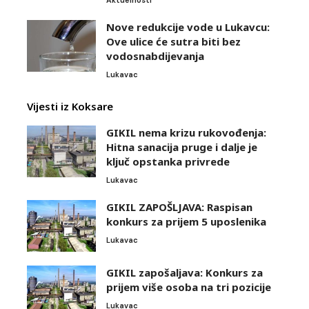
Aktuelnosti
Nove redukcije vode u Lukavcu:
Ove ulice će sutra biti bez
vodosnabdijevanja
Lukavac
Vijesti iz Koksare
GIKIL nema krizu rukovođenja:
Hitna sanacija pruge i dalje je
ključ opstanka privrede
Lukavac
GIKIL ZAPOŠLJAVA: Raspisan
konkurs za prijem 5 uposlenika
Lukavac
GIKIL zapošaljava: Konkurs za
prijem više osoba na tri pozicije
Lukavac