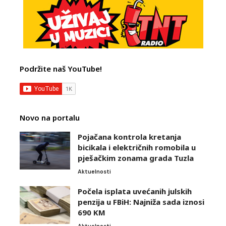
Podržite naš YouTube!
Novo na portalu
Pojačana kontrola kretanja
bicikala i električnih romobila u
pješačkim zonama grada Tuzla
Aktuelnosti
Počela isplata uvećanih julskih
penzija u FBiH: Najniža sada iznosi
690 KM