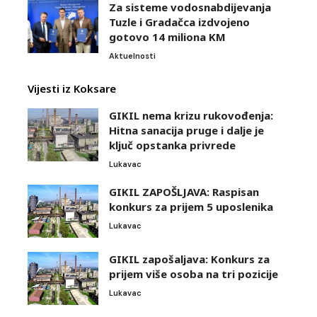
Za sisteme vodosnabdijevanja
Tuzle i Gradačca izdvojeno
gotovo 14 miliona KM
Aktuelnosti
Vijesti iz Koksare
GIKIL nema krizu rukovođenja:
Hitna sanacija pruge i dalje je
ključ opstanka privrede
Lukavac
GIKIL ZAPOŠLJAVA: Raspisan
konkurs za prijem 5 uposlenika
Lukavac
GIKIL zapošaljava: Konkurs za
prijem više osoba na tri pozicije
Lukavac