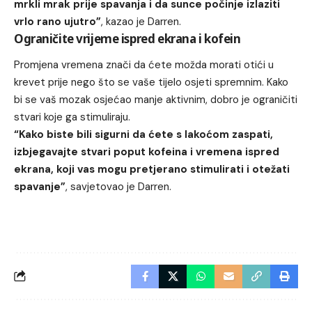
mrkli mrak prije spavanja i da sunce počinje izlaziti
vrlo rano ujutro”
, kazao je Darren.
Ograničite vrijeme ispred ekrana i kofein
Promjena vremena znači da ćete možda morati otići u
krevet prije nego što se vaše tijelo osjeti spremnim. Kako
bi se vaš mozak osjećao manje aktivnim, dobro je ograničiti
stvari koje ga stimuliraju.
“Kako biste bili sigurni da ćete s lakoćom zaspati,
izbjegavajte stvari poput kofeina i vremena ispred
ekrana, koji vas mogu pretjerano stimulirati i otežati
spavanje”
, savjetovao je Darren.