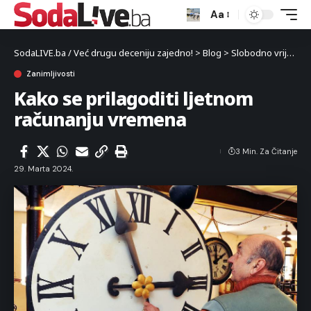
Aa
SodaLIVE.ba / Već drugu deceniju zajedno!
>
Blog
>
Slobodno vrijeme
Zanimljivosti
Kako se prilagoditi ljetnom
računanju vremena
3 Min. Za Čitanje
29. Marta 2024.