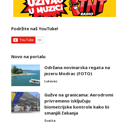
Podržite naš YouTube!
Novo na portalu
Održana novinarska regata na
jezeru Modrac (FOTO)
Lukavac
Gužve na granicama: Aerodromi
privremeno isključuju
biometrijske kontrole kako bi
smanjili čekanja
Svašta