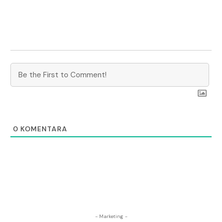
0
KOMENTARA
- Marketing -