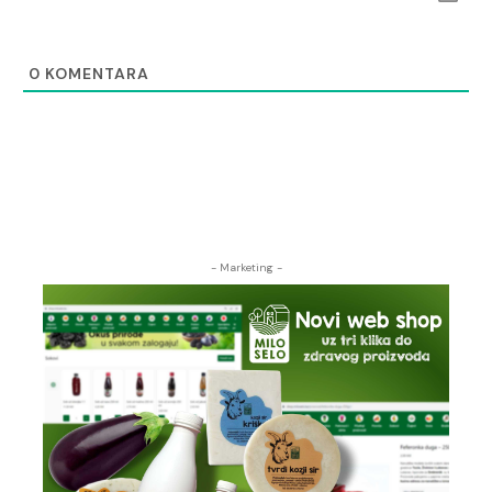
0
KOMENTARA
- Marketing -