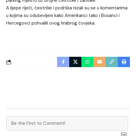
parking mjesto uz brojne čestitke i zahvale.
A lijepe riječi, čestitke i podrška nizali su se u komentarima
u kojima su oduševljeni kako Amerikanci tako i Bosanci i
Hercegovci pohvalili ovog hrabrog čovjeka.