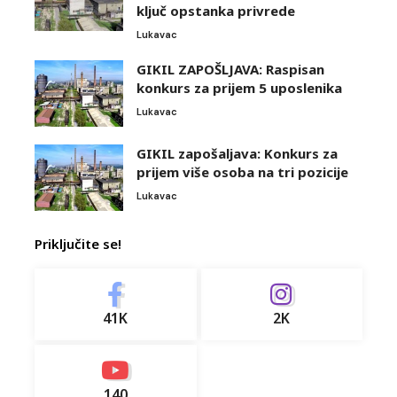
ključ opstanka privrede
Lukavac
GIKIL ZAPOŠLJAVA: Raspisan
konkurs za prijem 5 uposlenika
Lukavac
GIKIL zapošaljava: Konkurs za
prijem više osoba na tri pozicije
Lukavac
Priključite se!
41K
2K
140