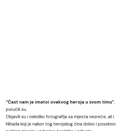
“Čast nam je imatoi ovakvog heroja u svom timu”
,
poručili su.
Objavili su i nekoliko fotografija sa mjesta nesreće, ali i
Nihada koji je nakon tog herojskog čina dobio i posebno