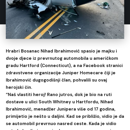
Hrabri Bosanac Nihad Ibrahimović spasio je majku i
dvoje djece iz prevrnutog automobila u američkom
gradu Hartford (Connecticut), a na Facebook stranici
zdravstvene organizacije Juniper Homecare čiji je
Ibrahimović dugogodišnji član, pohvalili su ovaj
herojski čin.
“Naš vlastiti heroj! Rano jutros, dok je bio na ruti
dostave u ulici South Whitney u Hartfordu, Nihad
Ibrahimović, menadžer Junipera više od 17 godina,
primijetio je nešto u daljini. Kad se približio, vidio je da
se automobil prevrnuo nasred ceste. Kada je vidio