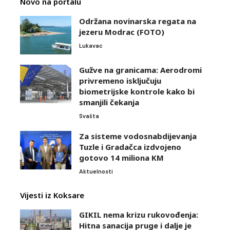
Novo na portalu
Održana novinarska regata na
jezeru Modrac (FOTO)
Lukavac
Gužve na granicama: Aerodromi
privremeno isključuju
biometrijske kontrole kako bi
smanjili čekanja
Svašta
Za sisteme vodosnabdijevanja
Tuzle i Gradačca izdvojeno
gotovo 14 miliona KM
Aktuelnosti
Vijesti iz Koksare
GIKIL nema krizu rukovođenja:
Hitna sanacija pruge i dalje je