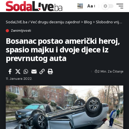
Aa
SodaLIVE.ba / Već drugu deceniju zajedno!
>
Blog
>
Slobodno vrijeme
Zanimljivosti
Bosanac postao američki heroj,
spasio majku i dvoje djece iz
prevrnutog auta
2 Min. Za Čitanje
11. Januara 2022.