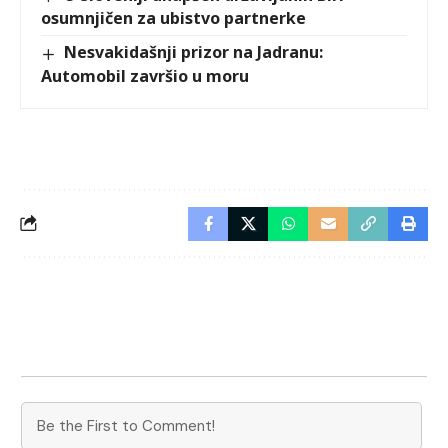
osumnjičen za ubistvo partnerke
Nesvakidašnji prizor na Jadranu:
Automobil završio u moru