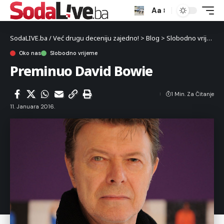
Aa
SodaLIVE.ba / Već drugu deceniju zajedno!
>
Blog
>
Slobodno vrijeme
Oko nas
Slobodno vrijeme
Preminuo David Bowie
1 Min. Za Čitanje
11. Januara 2016.