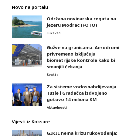
Novo na portalu
Održana novinarska regata na
jezeru Modrac (FOTO)
Lukavac
Gužve na granicama: Aerodromi
privremeno isključuju
biometrijske kontrole kako bi
smanjili čekanja
Svašta
Za sisteme vodosnabdijevanja
Tuzle i Gradačca izdvojeno
gotovo 14 miliona KM
Aktuelnosti
Vijesti iz Koksare
GIKIL nema krizu rukovođenja: