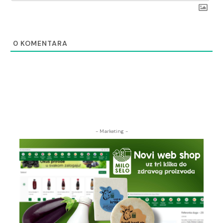
0
KOMENTARA
- Marketing -