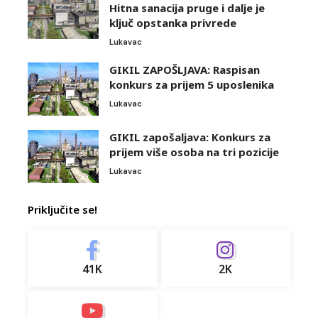
Hitna sanacija pruge i dalje je
ključ opstanka privrede
Lukavac
GIKIL ZAPOŠLJAVA: Raspisan
konkurs za prijem 5 uposlenika
Lukavac
GIKIL zapošaljava: Konkurs za
prijem više osoba na tri pozicije
Lukavac
Priključite se!
41K
2K