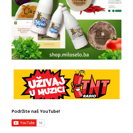
Podržite naš YouTube!