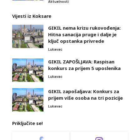
Aktuelnosti
Vijesti iz Koksare
GIKIL nema krizu rukovođenja:
Hitna sanacija pruge i dalje je
ključ opstanka privrede
Lukavac
GIKIL ZAPOŠLJAVA: Raspisan
konkurs za prijem 5 uposlenika
Lukavac
GIKIL zapošaljava: Konkurs za
prijem više osoba na tri pozicije
Lukavac
Priključite se!