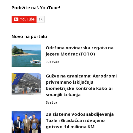
Podržite naš YouTube!
Novo na portalu
Održana novinarska regata na
jezeru Modrac (FOTO)
Lukavac
Gužve na granicama: Aerodromi
privremeno isključuju
biometrijske kontrole kako bi
smanjili čekanja
Svašta
Za sisteme vodosnabdijevanja
Tuzle i Gradačca izdvojeno
gotovo 14 miliona KM