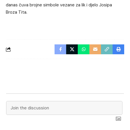
danas čuva brojne simbole vezane za lik i djelo Josipa
Broza Tita.