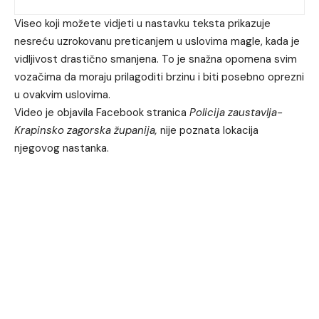
Viseo koji možete vidjeti u nastavku teksta prikazuje
nesreću uzrokovanu preticanjem u uslovima magle, kada je
vidljivost drastično smanjena. To je snažna opomena svim
vozačima da moraju prilagoditi brzinu i biti posebno oprezni
u ovakvim uslovima.
Video je objavila Facebook stranica
Policija zaustavlja-
Krapinsko zagorska županija,
nije poznata lokacija
njegovog nastanka.