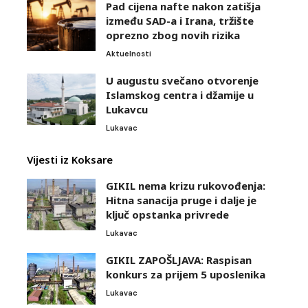
Pad cijena nafte nakon zatišja
između SAD-a i Irana, tržište
oprezno zbog novih rizika
Aktuelnosti
U augustu svečano otvorenje
Islamskog centra i džamije u
Lukavcu
Lukavac
Vijesti iz Koksare
GIKIL nema krizu rukovođenja:
Hitna sanacija pruge i dalje je
ključ opstanka privrede
Lukavac
GIKIL ZAPOŠLJAVA: Raspisan
konkurs za prijem 5 uposlenika
Lukavac