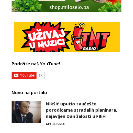
Podržite naš YouTube!
Novo na portalu
Nikšić uputio saučešće
porodicama stradalih planinara,
najavljen Dan žalosti u FBiH
Aktuelnosti