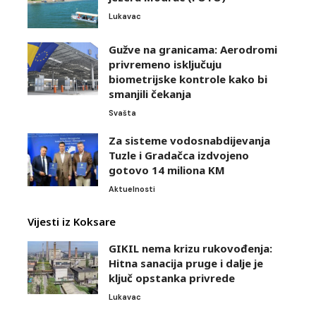
Lukavac
Gužve na granicama: Aerodromi
privremeno isključuju
biometrijske kontrole kako bi
smanjili čekanja
Svašta
Za sisteme vodosnabdijevanja
Tuzle i Gradačca izdvojeno
gotovo 14 miliona KM
Aktuelnosti
Vijesti iz Koksare
GIKIL nema krizu rukovođenja:
Hitna sanacija pruge i dalje je
ključ opstanka privrede
Lukavac