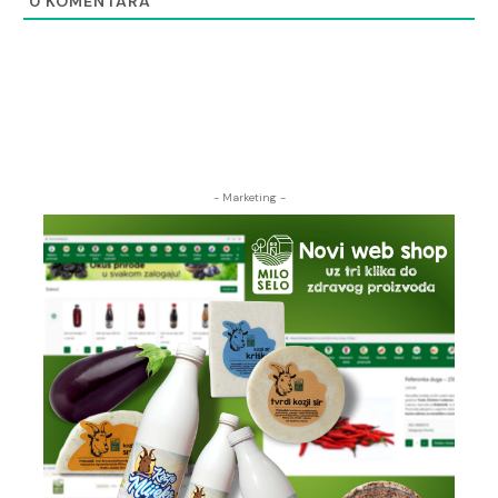
0
KOMENTARA
- Marketing -