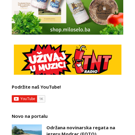
Podržite naš YouTube!
Novo na portalu
Održana novinarska regata na
jezeru Modrac (FOTO)