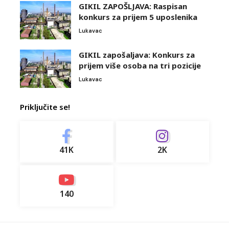
GIKIL ZAPOŠLJAVA: Raspisan
konkurs za prijem 5 uposlenika
Lukavac
GIKIL zapošaljava: Konkurs za
prijem više osoba na tri pozicije
Lukavac
Priključite se!
41K
2K
140