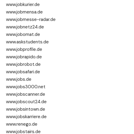
www.jobkurier.de
www.jobmensa.de
www.jobmesse-radar.de
www.jobnetz24.de
www.jobomat.de
www.askstudents.de
www.jobprofile.de
www.jobrapido.de
www.jobrobot.de
www.jobsafari.de
www.jobs.de
www.jobs3000.net
www.jobscanner.de
www.jobscout24.de
www.jobsintown.de
www.jobskarriere.de
www.renego.de
www.jobstairs.de