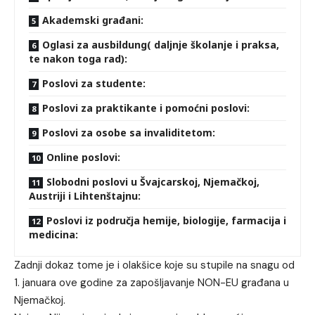
Akademski građani:
Oglasi za ausbildung( daljnje školanje i praksa,
te nakon toga rad):
Poslovi za studente:
Poslovi za praktikante i pomoćni poslovi:
Poslovi za osobe sa invaliditetom:
Online poslovi:
Slobodni poslovi u Švajcarskoj, Njemačkoj,
Austriji i Lihtenštajnu:
Poslovi iz područja hemije, biologije, farmacija i
medicina:
Zadnji dokaz tome je i olakšice koje su stupile na snagu od
1. januara ove godine za zapošljavanje NON-EU građana u
Njemačkoj.