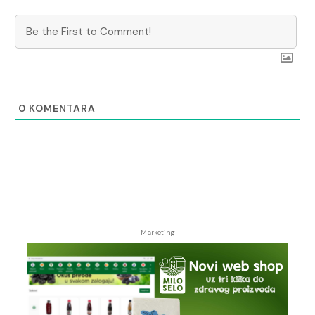
0
KOMENTARA
- Marketing -