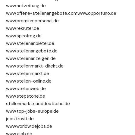
www.netzeitung.de
www.offene-stellenangebote.comwww.opportuno.de
www.premiumpersonal.de
www.rekruter.de
www.spirofrog.de
www.stellenanbieter.de
www.stellenangebote.de
www.stellenanzeigen.de
www.stellenmarkt-direkt.de
www.stellenmarkt.de
www.stellen-online.de
www.stellenweb.de
www.stepstone.de
stellenmarkt.sueddeutsche.de
www.top-jobs-europe.de
jobs.trovit.de
www.worldwidejobs.de
www.xljob.de