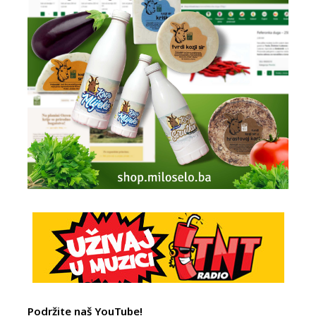
Podržite naš YouTube!