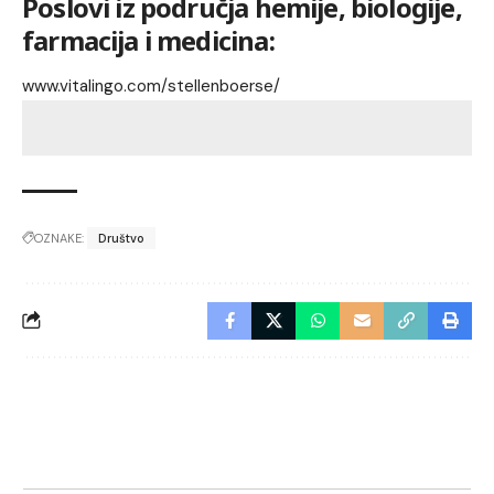
Poslovi iz područja hemije, biologije,
farmacija i medicina:
www.vitalingo.com/stellenboerse/
OZNAKE:
Društvo