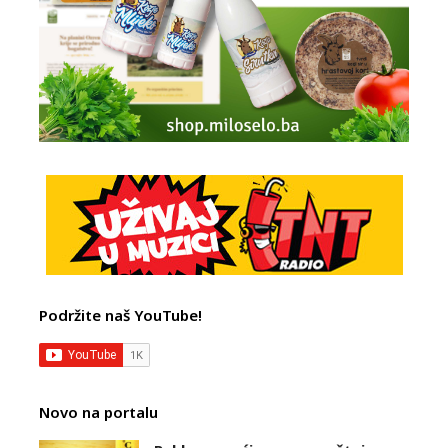
Podržite naš YouTube!
Novo na portalu