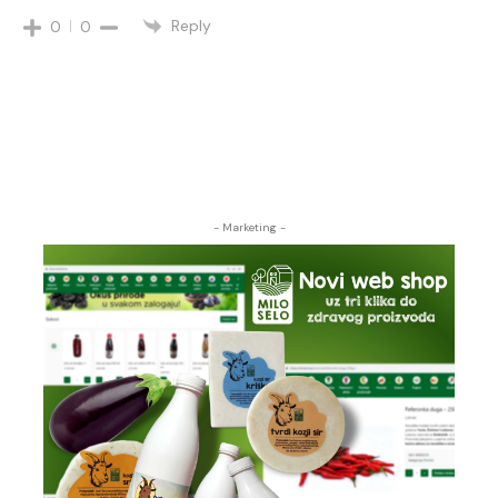
Reply
0
0
- Marketing -