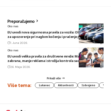
Preporučujemo
Oko nas
EU uvodi nova sigurnosna pravila za vozila: Obavezni sistemi
za upozorenje pri naglom kočenju i praćenje pažnje vozača
1. Juna 2026.
Oko nas
EU uvodi velika pravila za društvene mreže: Maloljetnicima
zabrana, manje reklama i strožija kontrola sadržaja
26. Maja 2026.
Prikaži više
Više tema:
Lukavac
Aktuelnosti
Izdvojeno
Vlada