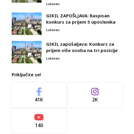
Lukavac
GIKIL ZAPOŠLJAVA: Raspisan
konkurs za prijem 5 uposlenika
Lukavac
GIKIL zapošaljava: Konkurs za
prijem više osoba na tri pozicije
Lukavac
Priključite se!
41K
2K
140