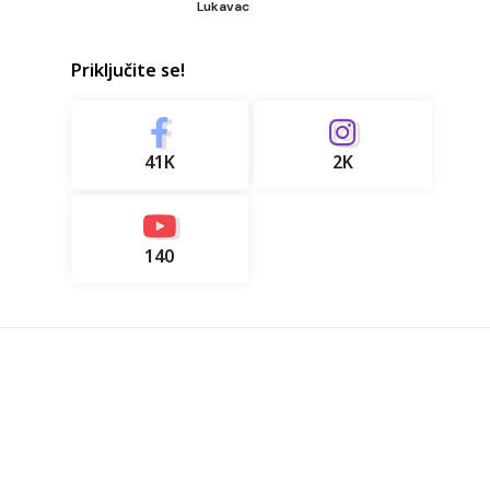
Lukavac
Priključite se!
41K
2K
140