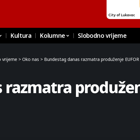
Kultura
Kolumne
Slobodno vrijeme
 vrijeme
>
Oko nas
>
Bundestag danas razmatra produženje EUFOR m
 razmatra produžen