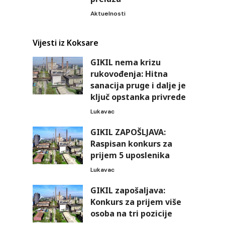
Aktuelnosti
Vijesti iz Koksare
GIKIL nema krizu
rukovođenja: Hitna
sanacija pruge i dalje je
ključ opstanka privrede
Lukavac
GIKIL ZAPOŠLJAVA:
Raspisan konkurs za
prijem 5 uposlenika
Lukavac
GIKIL zapošaljava:
Konkurs za prijem više
osoba na tri pozicije