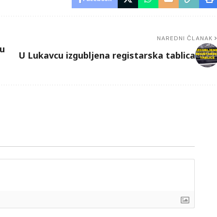
NAREDNI ČLANAK
mu
U Lukavcu izgubljena registarska tablica