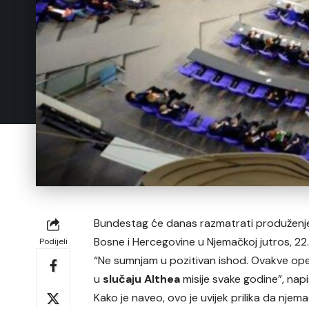
Bundestag će danas razmatrati produženje
Bosne i Hercegovine u Njemačkoj jutros, 2
Podijeli
“Ne sumnjam u pozitivan ishod. Ovakve o
u
slučaju Althea
misije svake godine”, napi
Kako je naveo, ovo je uvijek prilika da njem