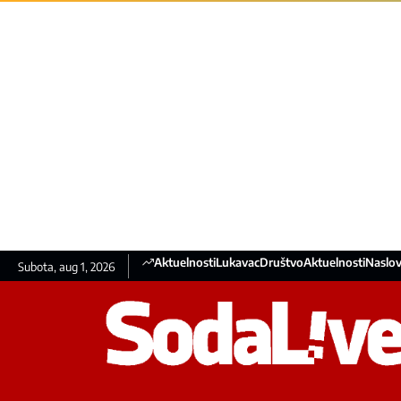
Aktuelnosti
Lukavac
Društvo
Aktuelnosti
Naslov
Subota, aug 1, 2026