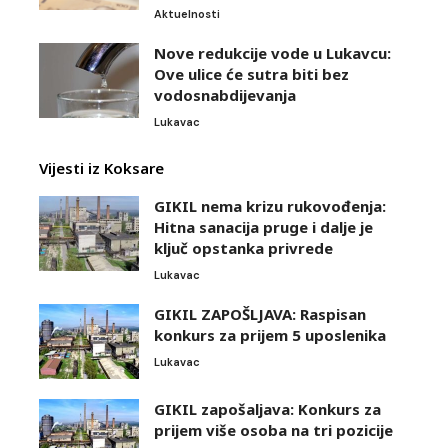
Aktuelnosti
Nove redukcije vode u Lukavcu:
Ove ulice će sutra biti bez
vodosnabdijevanja
Lukavac
Vijesti iz Koksare
GIKIL nema krizu rukovođenja:
Hitna sanacija pruge i dalje je
ključ opstanka privrede
Lukavac
GIKIL ZAPOŠLJAVA: Raspisan
konkurs za prijem 5 uposlenika
Lukavac
GIKIL zapošaljava: Konkurs za
prijem više osoba na tri pozicije