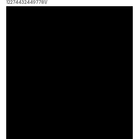
122744324497781/