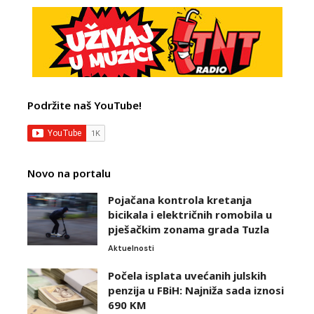
Podržite naš YouTube!
Novo na portalu
Pojačana kontrola kretanja
bicikala i električnih romobila u
pješačkim zonama grada Tuzla
Aktuelnosti
Počela isplata uvećanih julskih
penzija u FBiH: Najniža sada iznosi
690 KM