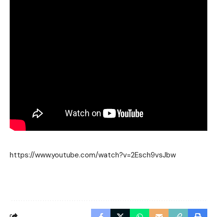
https://www.youtube.com/watch?v=2Esch9vsJbw