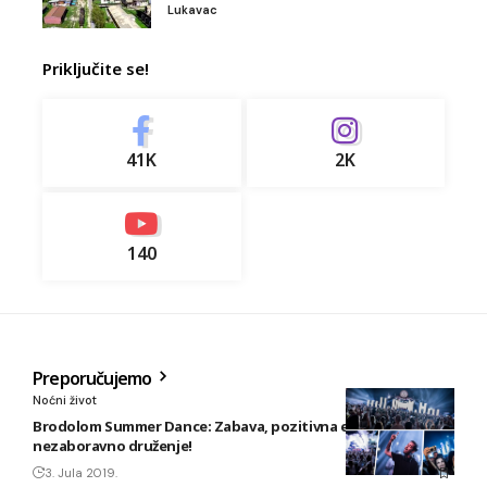
Lukavac
Priključite se!
41K
2K
140
Preporučujemo
Noćni život
Brodolom Summer Dance: Zabava, pozitivna energija i
nezaboravno druženje!
3. Jula 2019.