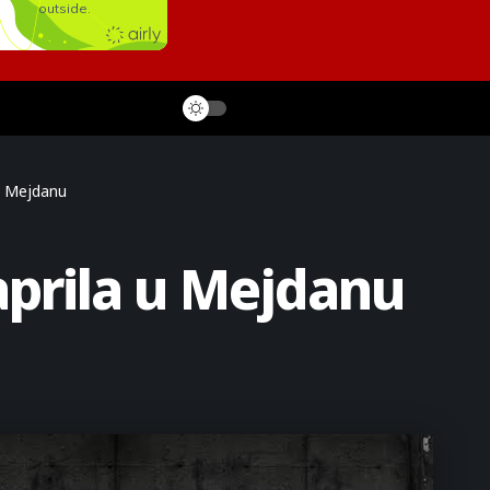
u Mejdanu
aprila u Mejdanu