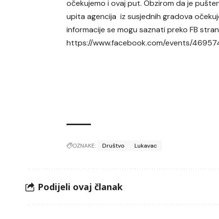
očekujemo i ovaj put. Obzirom da je pušten
upita agencija iz susjednih gradova očekuj
informacije se mogu saznati preko FB stra
https://www.facebook.com/events/4695
OZNAKE:
Društvo
Lukavac
Podijeli ovaj članak