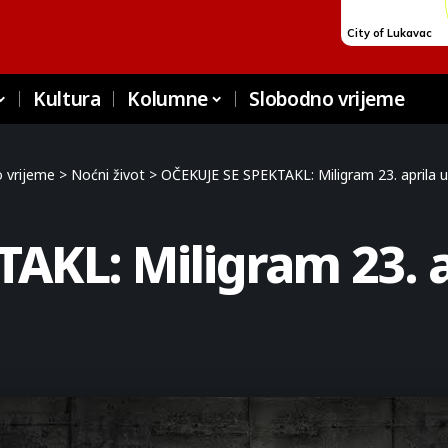
Kultura
Kolumne
Slobodno vrijeme
 vrijeme
>
Noćni život
>
OČEKUJE SE SPEKTAKL: Miligram 23. aprila 
AKL: Miligram 23. 