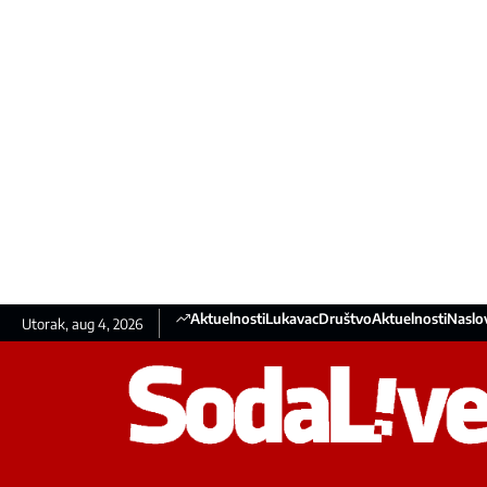
Aktuelnosti
Lukavac
Društvo
Aktuelnosti
Naslo
Utorak, aug 4, 2026