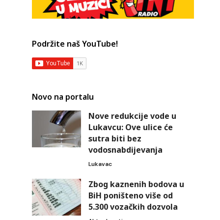
Podržite naš YouTube!
Novo na portalu
Nove redukcije vode u
Lukavcu: Ove ulice će
sutra biti bez
vodosnabdijevanja
Lukavac
Zbog kaznenih bodova u
BiH poništeno više od
5.300 vozačkih dozvola