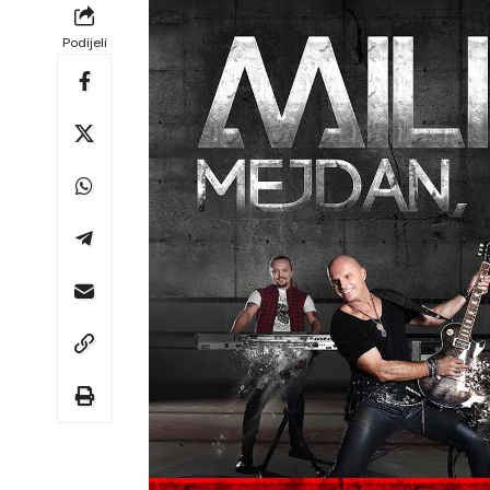
Podijeli