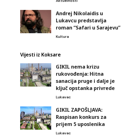
Aktuelnosti
Andrej Nikolaidis u
Lukavcu predstavlja
roman “Safari u Sarajevu”
Kultura
Vijesti iz Koksare
GIKIL nema krizu
rukovođenja: Hitna
sanacija pruge i dalje je
ključ opstanka privrede
Lukavac
GIKIL ZAPOŠLJAVA:
Raspisan konkurs za
prijem 5 uposlenika
Lukavac