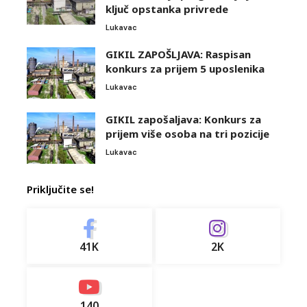
ključ opstanka privrede
Lukavac
GIKIL ZAPOŠLJAVA: Raspisan
konkurs za prijem 5 uposlenika
Lukavac
GIKIL zapošaljava: Konkurs za
prijem više osoba na tri pozicije
Lukavac
Priključite se!
41K
2K
140