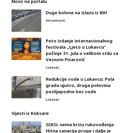
Novo na portalu
Duge kolone na izlazu iz BiH
Aktuelnosti
Peto izdanje internacionalnog
festivala „Ljeto u Lukavcu“
počinje 31. jula u velikom stilu sa
Vesnom Pisarović
Lukavac
Redukcije vode u Lukavcu: Pola
grada ujutro, druga polovina
poslijepodne bez vode
Lukavac
Vijesti iz Koksare
GIKIL nema krizu rukovođenja:
Hitna sanacija pruge i dalje je