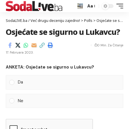
Aa
SodaLIVE.ba / Već drugu deceniju zajedno!
>
Polls
>
Osjećate se sigurno u Lukavcu?
Osjećate se sigurno u Lukavcu?
0 Min. Za Čitanje
17. Februara 2023.
ANKETA: Osjećate se sigurno u Lukavcu?
Da
Ne