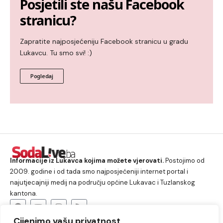
Posjetili ste našu Facebook
stranicu?
Zapratite najposjećeniju Facebook stranicu u gradu
Lukavcu. Tu smo svi! :)
Pogledaj
Informacije iz Lukavca kojima možete vjerovati.
Postojimo od
2009. godine i od tada smo najposjećeniji internet portal i
najutjecajniji medij na području općine Lukavac i Tuzlanskog
kantona.
Cijenimo vašu privatnost