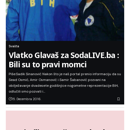
Svašta
Vlatko Glavaš za SodaLIVE.ba :
Bili su to pravi momci
Piše:Sadik Sinanović Nakon što je naš portal prenio informaciju da su
Sead Osmić, Amir Osmanović i Samir Šabanović pozvani na
obilježavanje dvadesete godišnjice nogometne reprezentacije BiH,
odlučili smo pozvati i…
15. Decembra 2016.